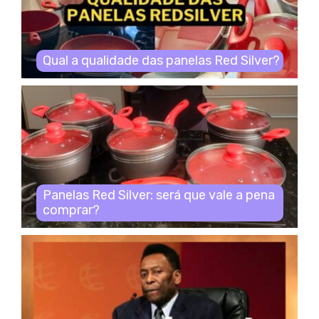
Qual a qualidade das panelas Red Silver?
Panelas Red Silver: será que vale a pena
comprar?