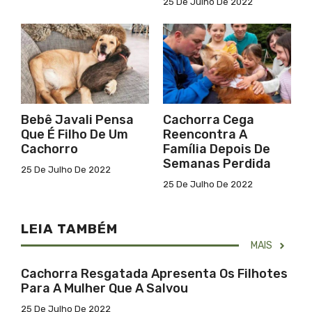
25 De Julho De 2022
Bebê Javali Pensa
Cachorra Cega
Que É Filho De Um
Reencontra A
Cachorro
Família Depois De
Semanas Perdida
25 De Julho De 2022
25 De Julho De 2022
LEIA TAMBÉM
MAIS
Cachorra Resgatada Apresenta Os Filhotes
Para A Mulher Que A Salvou
25 De Julho De 2022