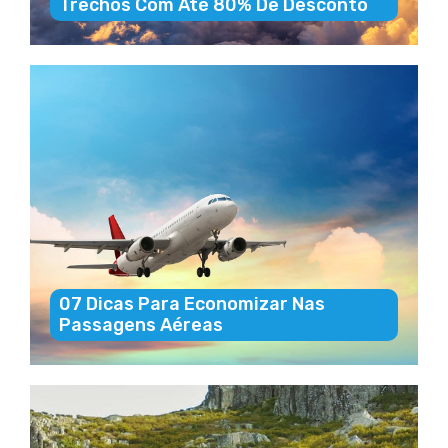
Trechos Com Até 80% De Desconto
07 Dicas Para Economizar Nas
Passagens Aéreas