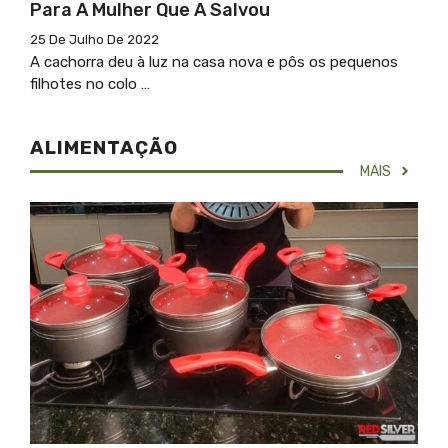
Para A Mulher Que A Salvou
25 De Julho De 2022
A cachorra deu à luz na casa nova e pôs os pequenos
filhotes no colo …
ALIMENTAÇÃO
MAIS