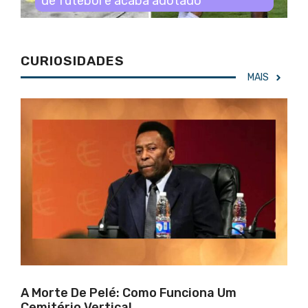
de futebol e acaba adotado
CURIOSIDADES
MAIS
A Morte De Pelé: Como Funciona Um
Cemitério Vertical