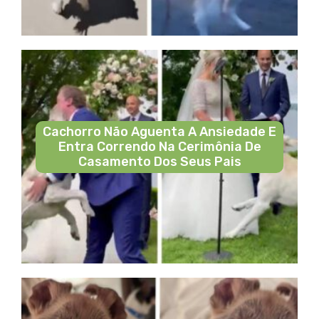
Cachorro Não Aguenta A Ansiedade E
Entra Correndo Na Cerimônia De
Casamento Dos Seus Pais