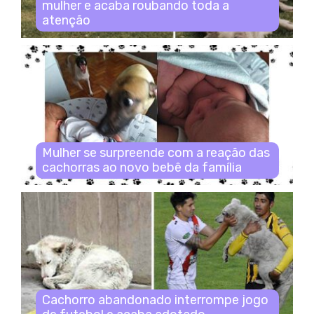
mulher e acaba roubando toda a
atenção
Mulher se surpreende com a reação das
cachorras ao novo bebê da família
Cachorro abandonado interrompe jogo