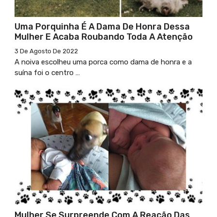
Uma Porquinha É A Dama De Honra Dessa
Mulher E Acaba Roubando Toda A Atenção
3 De Agosto De 2022
A noiva escolheu uma porca como dama de honra e a
suína foi o centro …
Mulher Se Surpreende Com A Reação Das