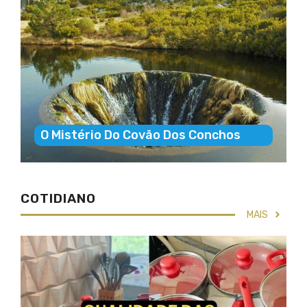
O Mistério Do Covão Dos Conchos
COTIDIANO
MAIS