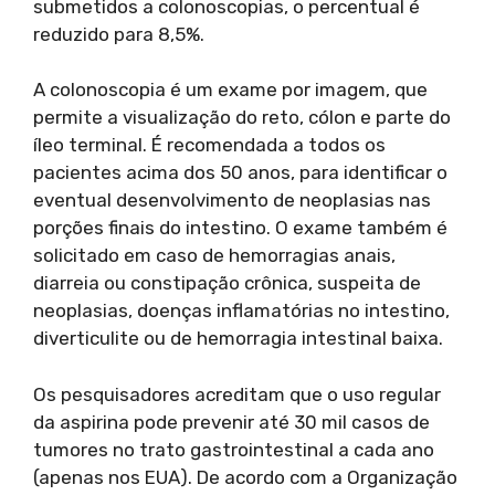
submetidos a colonoscopias, o percentual é
reduzido para 8,5%.
A colonoscopia é um exame por imagem, que
permite a visualização do reto, cólon e parte do
íleo terminal. É recomendada a todos os
pacientes acima dos 50 anos, para identificar o
eventual desenvolvimento de neoplasias nas
porções finais do intestino. O exame também é
solicitado em caso de hemorragias anais,
diarreia ou constipação crônica, suspeita de
neoplasias, doenças inflamatórias no intestino,
diverticulite ou de hemorragia intestinal baixa.
Os pesquisadores acreditam que o uso regular
da aspirina pode prevenir até 30 mil casos de
tumores no trato gastrointestinal a cada ano
(apenas nos EUA). De acordo com a Organização