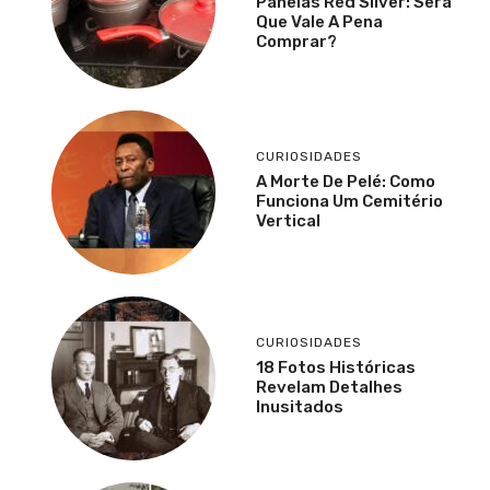
Panelas Red Silver: Será
Que Vale A Pena
Comprar?
CURIOSIDADES
A Morte De Pelé: Como
Funciona Um Cemitério
Vertical
CURIOSIDADES
18 Fotos Históricas
Revelam Detalhes
Inusitados