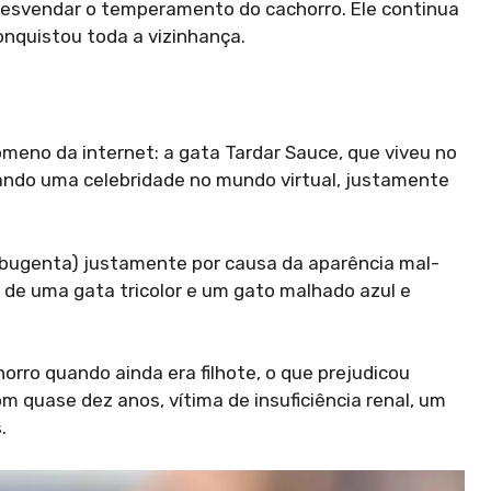
desvendar o temperamento do cachorro. Ele continua
onquistou toda a vizinhança.
eno da internet: a gata Tardar Sauce, que viveu no
nando uma celebridade no mundo virtual, justamente
abugenta) justamente por causa da aparência mal-
a de uma gata tricolor e um gato malhado azul e
orro quando ainda era filhote, o que prejudicou
 quase dez anos, vítima de insuficiência renal, um
.