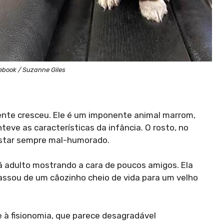
ebook / Suzanne Giles
ente cresceu. Ele é um imponente animal marrom,
teve as características da infância. O rosto, no
star sempre mal-humorado.
já adulto mostrando a cara de poucos amigos. Ela
Passou de um cãozinho cheio de vida para um velho
à fisionomia, que parece desagradável