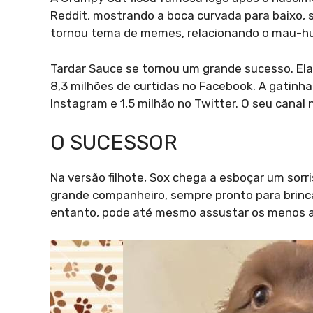
Reddit, mostrando a boca curvada para baixo,
tornou tema de memes, relacionando o mau-humo
Tardar Sauce se tornou um grande sucesso. Ela
8,3 milhões de curtidas no Facebook. A gatinha
Instagram e 1,5 milhão no Twitter. O seu canal
O SUCESSOR
Na versão filhote, Sox chega a esboçar um sorris
grande companheiro, sempre pronto para brincar 
entanto, pode até mesmo assustar os menos a