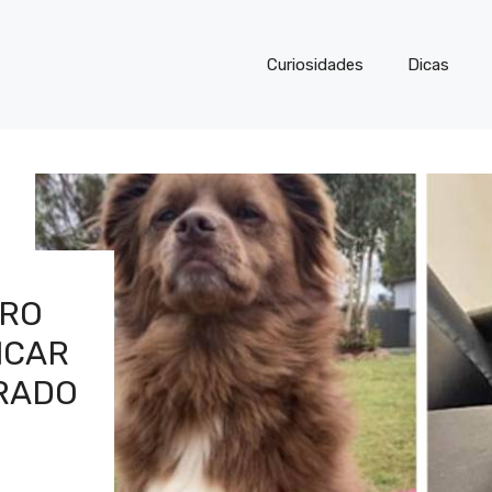
Curiosidades
Dicas
RRO
ICAR
RADO