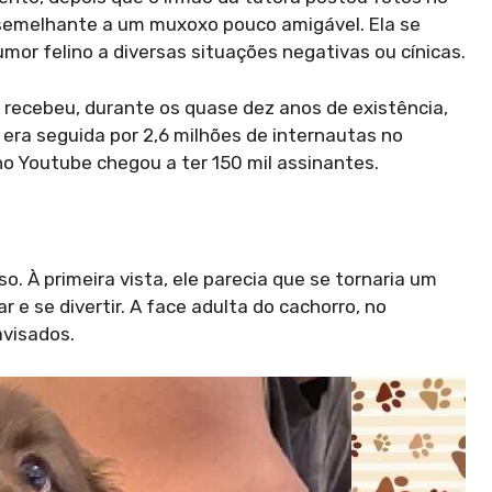
 semelhante a um muxoxo pouco amigável. Ela se
r felino a diversas situações negativas ou cínicas.
 recebeu, durante os quase dez anos de existência,
 era seguida por 2,6 milhões de internautas no
 no Youtube chegou a ter 150 mil assinantes.
o. À primeira vista, ele parecia que se tornaria um
e se divertir. A face adulta do cachorro, no
visados.