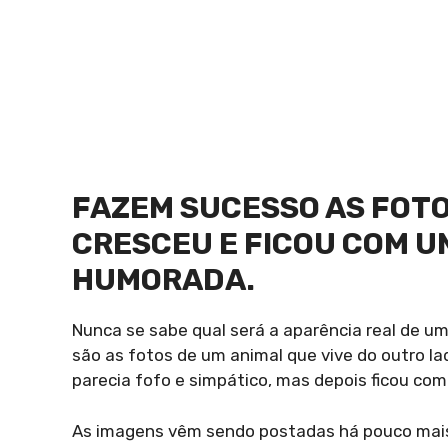
FAZEM SUCESSO AS FOT
CRESCEU E FICOU COM U
HUMORADA.
Nunca se sabe qual será a aparência real de um
são as fotos de um animal que vive do outro lad
parecia fofo e simpático, mas depois ficou c
As imagens vêm sendo postadas há pouco mais 