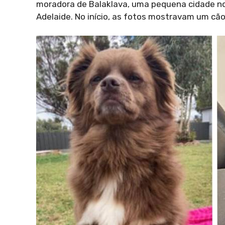
moradora de Balaklava, uma pequena cidade no 
Adelaide. No início, as fotos mostravam um cã