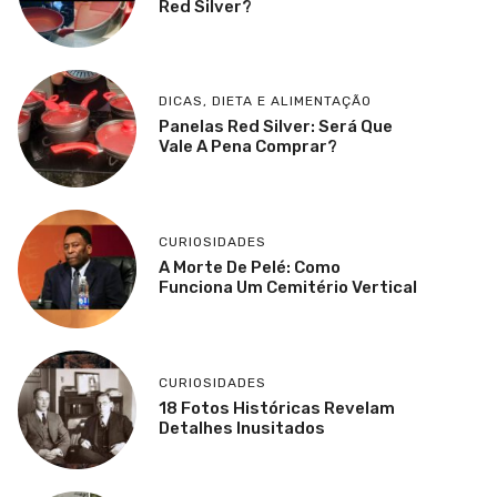
Red Silver?
DICAS
,
DIETA E ALIMENTAÇÃO
Panelas Red Silver: Será Que
Vale A Pena Comprar?
CURIOSIDADES
A Morte De Pelé: Como
Funciona Um Cemitério Vertical
CURIOSIDADES
18 Fotos Históricas Revelam
Detalhes Inusitados