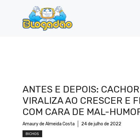
Pular
para
o
conteúdo
ANTES E DEPOIS: CACHO
VIRALIZA AO CRESCER E F
COM CARA DE MAL-HUMO
Amaury de Almeida Costa
24 de julho de 2022
BICHOS