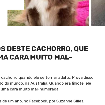
OS DESTE CACHORRO, QUE
MA CARA MUITO MAL-
 cachorro quando ele se tornar adulto. Prova disso
o do mundo, na Austrália. Quando era filhote, ele
om uma cara muito mal-humorada.
de um ano, no Facebook, por Suzanne Gilles,