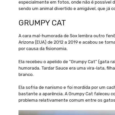
especialmente em fotos, onde não é possível 
sendo um animal divertido e amigável, que já c
GRUMPY CAT
A cara mal-humorada de Sox lembra outro fenôm
Arizona (EUA) de 2012 a 2019 e acabou se tor
por causa da fisionomia.
Ela recebeu o apelido de “Grumpy Cat” (gata r
humorada. Tardar Sauce era uma vira-lata, filh
branco.
Ela sofria de nanismo e foi mordida por um cach
bastante a aparência. A Grumpy Cat faleceu com
problema relativamente comum entre os gatos