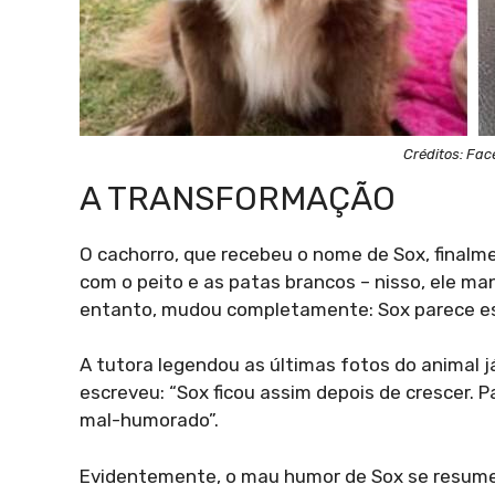
Créditos: Fac
A TRANSFORMAÇÃO
O cachorro, que recebeu o nome de Sox, finalm
com o peito e as patas brancos – nisso, ele man
entanto, mudou completamente: Sox parece e
A tutora legendou as últimas fotos do animal 
escreveu: “Sox ficou assim depois de crescer. 
mal-humorado”.
Evidentemente, o mau humor de Sox se resume 