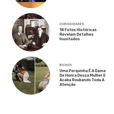
CURIOSIDADES
18 Fotos Históricas
Revelam Detalhes
Inusitados
BICHOS
Uma Porquinha É A Dama
De Honra Dessa Mulher E
Acaba Roubando Toda A
Atenção