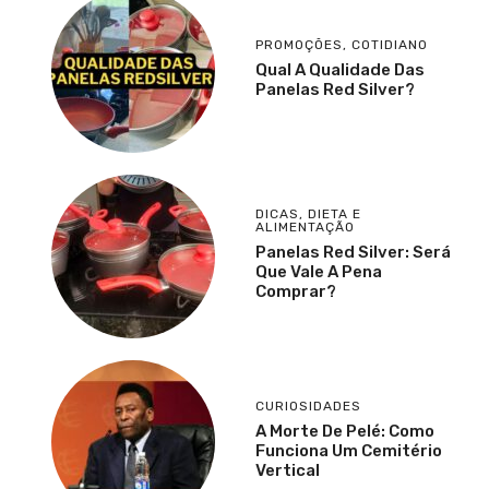
PROMOÇÕES
,
COTIDIANO
Qual A Qualidade Das
Panelas Red Silver?
DICAS
,
DIETA E
ALIMENTAÇÃO
Panelas Red Silver: Será
Que Vale A Pena
Comprar?
CURIOSIDADES
A Morte De Pelé: Como
Funciona Um Cemitério
Vertical