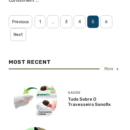
consomem ...
Previous
1
…
3
4
5
6
Next
MOST RECENT
More
SAÚDE
Tudo Sobre O
Travesseiro Sonofix