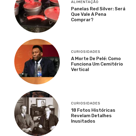
ALIMENTAÇÃO
Panelas Red Silver: Será
Que Vale A Pena
Comprar?
CURIOSIDADES
A Morte De Pelé: Como
Funciona Um Cemitério
Vertical
CURIOSIDADES
18 Fotos Históricas
Revelam Detalhes
Inusitados