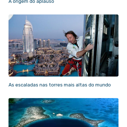
A origem do aplauso
As escaladas nas torres mais altas do mundo