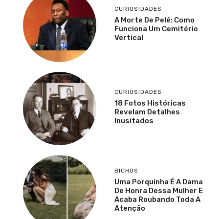
CURIOSIDADES
A Morte De Pelé: Como
Funciona Um Cemitério
Vertical
CURIOSIDADES
18 Fotos Históricas
Revelam Detalhes
Inusitados
BICHOS
Uma Porquinha É A Dama
De Honra Dessa Mulher E
Acaba Roubando Toda A
Atenção