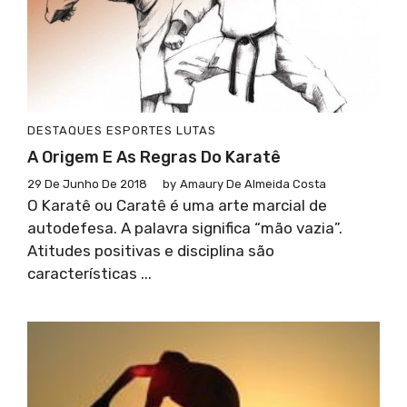
DESTAQUES
ESPORTES
LUTAS
A Origem E As Regras Do Karatê
29 De Junho De 2018
by
Amaury De Almeida Costa
O Karatê ou Caratê é uma arte marcial de
autodefesa. A palavra significa “mão vazia”.
Atitudes positivas e disciplina são
características ...