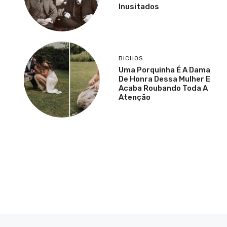
Inusitados
BICHOS
Uma Porquinha É A Dama
De Honra Dessa Mulher E
Acaba Roubando Toda A
Atenção