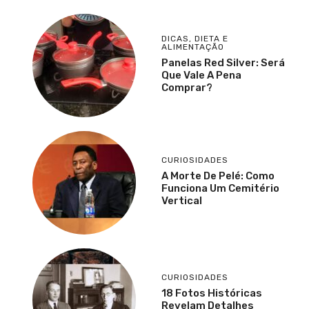
DICAS
,
DIETA E
ALIMENTAÇÃO
Panelas Red Silver: Será
Que Vale A Pena
Comprar?
CURIOSIDADES
A Morte De Pelé: Como
Funciona Um Cemitério
Vertical
CURIOSIDADES
18 Fotos Históricas
Revelam Detalhes