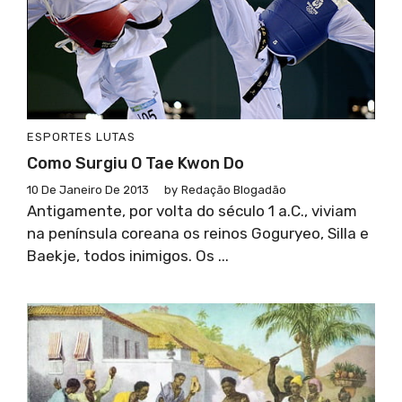
ESPORTES
LUTAS
Como Surgiu O Tae Kwon Do
10 De Janeiro De 2013
by
Redação Blogadão
Antigamente, por volta do século 1 a.C., viviam
na península coreana os reinos Goguryeo, Silla e
Baekje, todos inimigos. Os ...