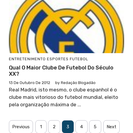
ENTRETENIMENTO
ESPORTES
FUTEBOL
Qual O Maior Clube De Futebol Do Século
XX?
13 De Outubro De 2012
by
Redação Blogadão
Real Madrid, isto mesmo, o clube espanhol é o
clube mais vitorioso do futebol mundial, eleito
pela organização máxima de ...
Previous
1
2
3
4
5
Next