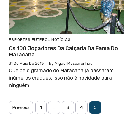
ESPORTES
FUTEBOL
NOTÍCIAS
Os 100 Jogadores Da Calçada Da Fama Do
Maracanã
31 De Maio De 2018
by
Miguel Mascarenhas
Que pelo gramado do Maracanã já passaram
inúmeros craques, isso não é novidade para
ninguém.
Previous
1
…
3
4
5