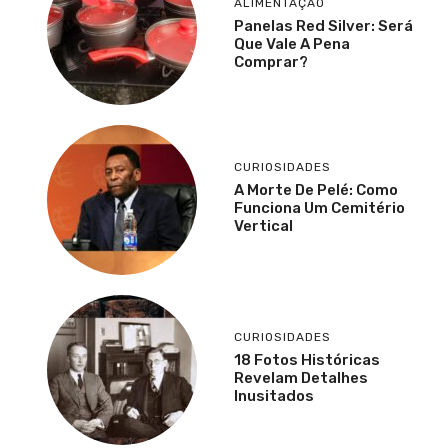
ALIMENTAÇÃO
Panelas Red Silver: Será
Que Vale A Pena
Comprar?
CURIOSIDADES
A Morte De Pelé: Como
Funciona Um Cemitério
Vertical
CURIOSIDADES
18 Fotos Históricas
Revelam Detalhes
Inusitados