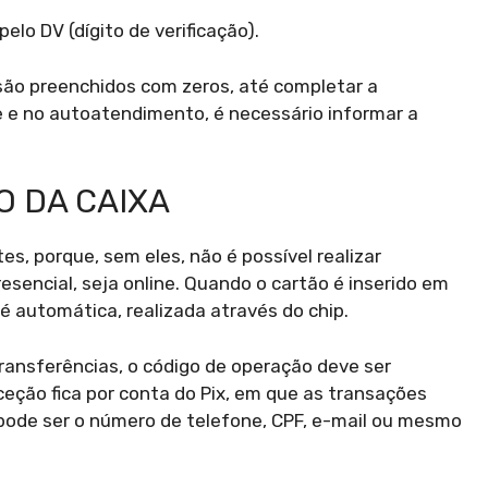
elo DV (dígito de verificação).
ão preenchidos com zeros, até completar a
e e no autoatendimento, é necessário informar a
O DA CAIXA
s, porque, sem eles, não é possível realizar
esencial, seja online. Quando o cartão é inserido em
é automática, realizada através do chip.
ransferências, o código de operação deve ser
ceção fica por conta do Pix, em que as transações
ode ser o número de telefone, CPF, e-mail ou mesmo