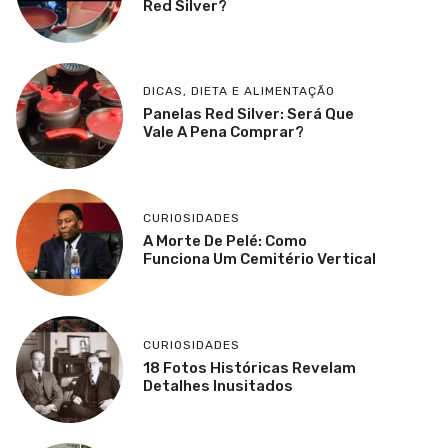
Red Silver?
DICAS
,
DIETA E ALIMENTAÇÃO
Panelas Red Silver: Será Que
Vale A Pena Comprar?
CURIOSIDADES
A Morte De Pelé: Como
Funciona Um Cemitério Vertical
CURIOSIDADES
18 Fotos Históricas Revelam
Detalhes Inusitados