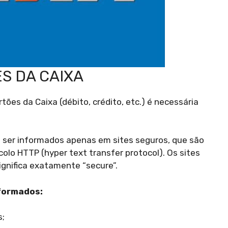
S DA CAIXA
es da Caixa (débito, crédito, etc.) é necessária
m ser informados apenas em sites seguros, que são
olo HTTP (hyper text transfer protocol). Os sites
gnifica exatamente “secure”.
nformados:
s;