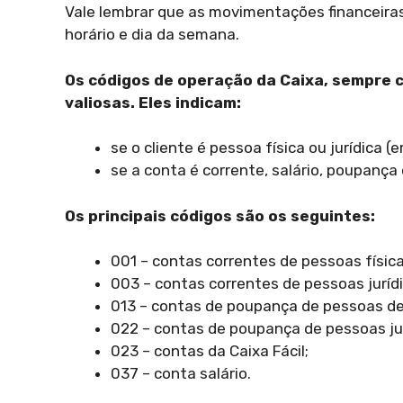
Vale lembrar que as movimentações financeira
horário e dia da semana.
Os códigos de operação da Caixa, sempre 
valiosas. Eles indicam:
se o cliente é pessoa física ou jurídica (
se a conta é corrente, salário, poupança
Os principais códigos são os seguintes:
001 – contas correntes de pessoas física
003 – contas correntes de pessoas juríd
013 – contas de poupança de pessoas de
022 – contas de poupança de pessoas jur
023 – contas da Caixa Fácil;
037 – conta salário.