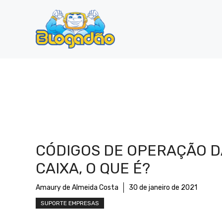
Pular
para
o
conteúdo
CÓDIGOS DE OPERAÇÃO D
CAIXA, O QUE É?
Amaury de Almeida Costa
30 de janeiro de 2021
SUPORTE EMPRESAS