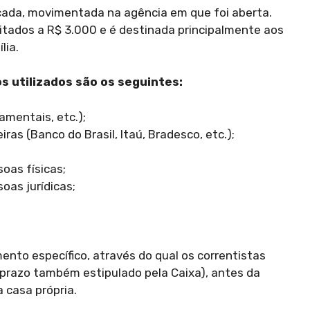
icada, movimentada na agência em que foi aberta.
itados a R$ 3.000 e é destinada principalmente aos
lia.
 utilizados são os seguintes:
amentais, etc.);
ras (Banco do Brasil, Itaú, Bradesco, etc.);
oas físicas;
oas jurídicas;
ento específico, através do qual os correntistas
razo também estipulado pela Caixa), antes da
 casa própria.