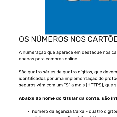
OS NÚMEROS NOS CARTÕE
A numeração que aparece em destaque nos cartõ
apenas para compras online.
São quatro séries de quatro dígitos, que deve
identificados por uma implementação do protoc
seguros vêm com um “S” a mais (HTTPS), que si
Abaixo do nome do titular da conta, são i
número da agência Caixa – quatro dígito