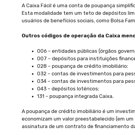
A Caixa Fácil é uma conta de poupança simplif
Esta modalidade tem um teto de depósitos lim
usuários de benefícios sociais, como Bolsa Famí
Outros códigos de operação da Caixa menos
006 – entidades públicas (órgãos govern
007 – depósitos para instituições financei
028 – poupança de crédito imobiliário;
032 – contas de investimentos para pess
034 – contas de investimentos para pess
043 – depósitos lotéricos;
131 – poupança integrada Caixa.
A poupança de crédito imobiliário é um investim
economizam um valor preestabelecido (em um p
assinatura de um contrato de financiamento da