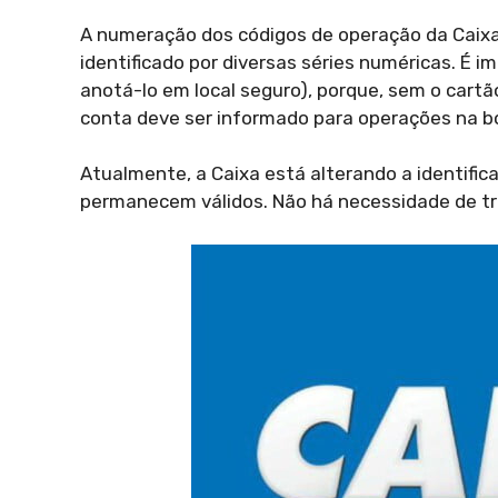
A numeração dos códigos de operação da Caixa 
identificado por diversas séries numéricas. É
anotá-lo em local seguro), porque, sem o cartã
conta deve ser informado para operações na bo
Atualmente, a Caixa está alterando a identifi
permanecem válidos. Não há necessidade de tro