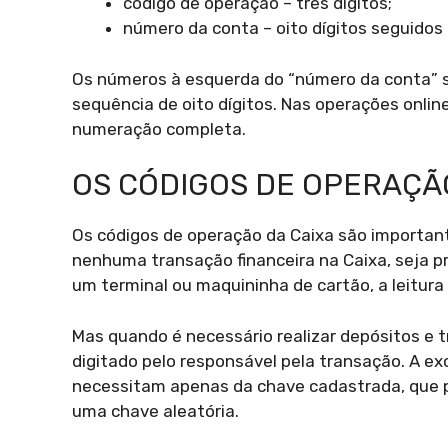
código de operação – três dígitos;
número da conta – oito dígitos seguidos p
Os números à esquerda do “número da conta” s
sequência de oito dígitos. Nas operações onlin
numeração completa.
OS CÓDIGOS DE OPERAÇÃ
Os códigos de operação da Caixa são importante
nenhuma transação financeira na Caixa, seja pr
um terminal ou maquininha de cartão, a leitura 
Mas quando é necessário realizar depósitos e t
digitado pelo responsável pela transação. A ex
necessitam apenas da chave cadastrada, que p
uma chave aleatória.