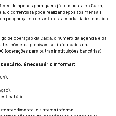
ferecido apenas para quem já tem conta na Caixa,
ela, o correntista pode realizar depósitos mensais
da poupança, no entanto, esta modalidade tem sido
ódigo de operação da Caixa, o número da agência e da
 estes números precisam ser informados nas
C (operações para outras instituições bancárias).
 bancário, é necessário informar:
04);
ação);
estinatário.
autoatendimento, o sistema informa