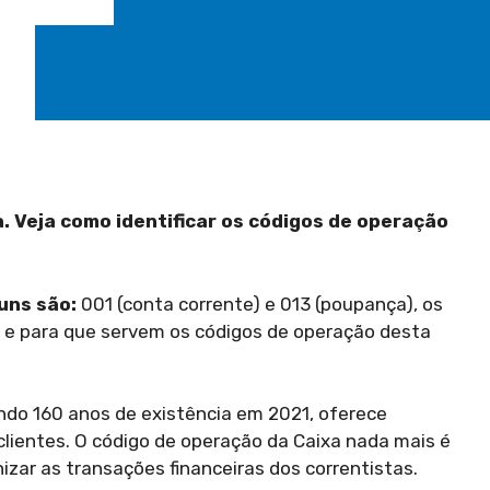
. Veja como identificar os códigos de operação
uns são:
001 (conta corrente) e 013 (poupança), os
am e para que servem os códigos de operação desta
ndo 160 anos de existência em 2021, oferece
clientes. O código de operação da Caixa nada mais é
nizar as transações financeiras dos correntistas.