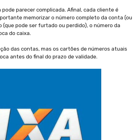
pode parecer complicada. Afinal, cada cliente é
 importante memorizar o número completo da conta (ou
o (que pode ser furtado ou perdido), o número da
ca do caixa.
cação das contas, mas os cartões de números atuais
ca antes do final do prazo de validade.