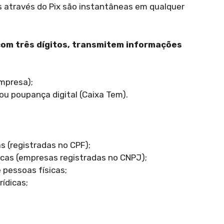
s através do Pix são instantâneas em qualquer
com três dígitos, transmitem informações
empresa);
 ou poupança digital (Caixa Tem).
s (registradas no CPF);
icas (empresas registradas no CNPJ);
 pessoas físicas;
ídicas;