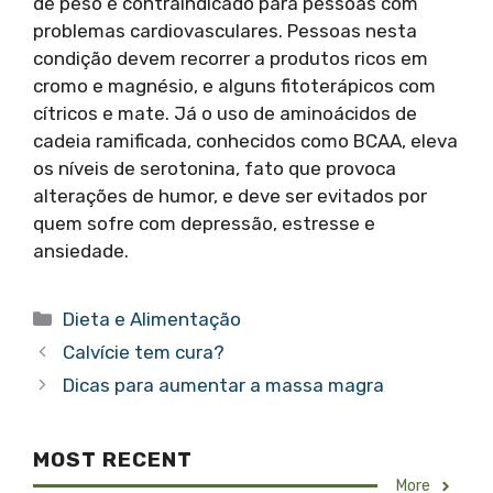
de peso é contraindicado para pessoas com
problemas cardiovasculares. Pessoas nesta
condição devem recorrer a produtos ricos em
cromo e magnésio, e alguns fitoterápicos com
cítricos e mate. Já o uso de aminoácidos de
cadeia ramificada, conhecidos como BCAA, eleva
os níveis de serotonina, fato que provoca
alterações de humor, e deve ser evitados por
quem sofre com depressão, estresse e
ansiedade.
Categorias
Dieta e Alimentação
Calvície tem cura?
Dicas para aumentar a massa magra
MOST RECENT
More