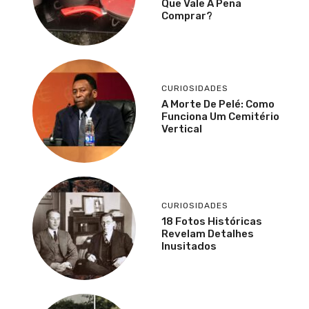
Que Vale A Pena
Comprar?
CURIOSIDADES
A Morte De Pelé: Como
Funciona Um Cemitério
Vertical
CURIOSIDADES
18 Fotos Históricas
Revelam Detalhes
Inusitados