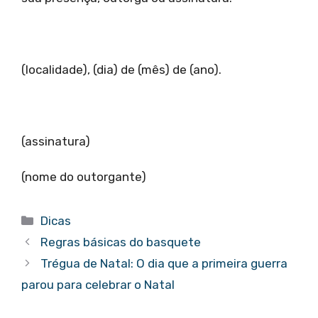
(localidade), (dia) de (mês) de (ano).
(assinatura)
(nome do outorgante)
Categorias
Dicas
Regras básicas do basquete
Trégua de Natal: O dia que a primeira guerra
parou para celebrar o Natal