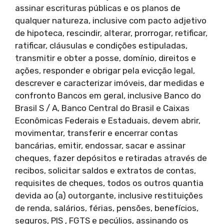
assinar escrituras públicas e os planos de
qualquer natureza, inclusive com pacto adjetivo
de hipoteca, rescindir, alterar, prorrogar, retificar,
ratificar, cláusulas e condições estipuladas,
transmitir e obter a posse, domínio, direitos e
ações, responder e obrigar pela evicção legal,
descrever e caracterizar imóveis, dar medidas e
confronto Bancos em geral, inclusive Banco do
Brasil S / A, Banco Central do Brasil e Caixas
Econômicas Federais e Estaduais, devem abrir,
movimentar, transferir e encerrar contas
bancárias, emitir, endossar, sacar e assinar
cheques, fazer depósitos e retiradas através de
recibos, solicitar saldos e extratos de contas,
requisites de cheques, todos os outros quantia
devida ao (a) outorgante, inclusive restituições
de renda, salários, férias, pensões, benefícios,
seguros, PIS , FGTS e pecúlios, assinando os