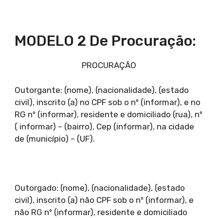
MODELO 2 De Procuração:
PROCURAÇÃO
Outorgante: (nome), (nacionalidade), (estado
civil), inscrito (a) no CPF sob o nº (informar), e no
RG nº (informar), residente e domiciliado (rua), nº
( informar) – (bairro), Cep (informar), na cidade
de (município) – (UF).
Outorgado: (nome), (nacionalidade), (estado
civil), inscrito (a) não CPF sob o nº (informar), e
não RG nº (informar), residente e domiciliado