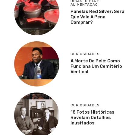
DICAS
,
DIETA E
ALIMENTAÇÃO
Panelas Red Silver: Será
Que Vale A Pena
Comprar?
CURIOSIDADES
A Morte De Pelé: Como
Funciona Um Cemitério
Vertical
CURIOSIDADES
18 Fotos Históricas
Revelam Detalhes
Inusitados