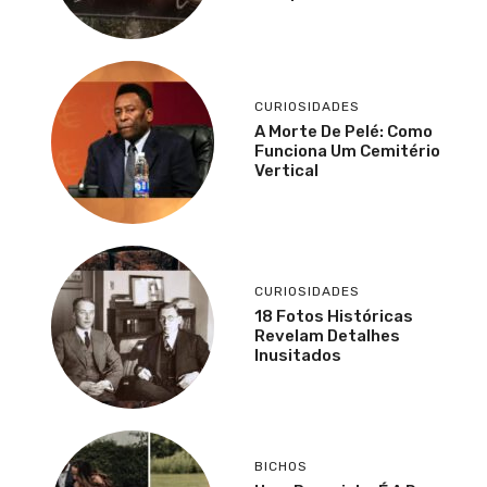
CURIOSIDADES
A Morte De Pelé: Como
Funciona Um Cemitério
Vertical
CURIOSIDADES
18 Fotos Históricas
Revelam Detalhes
Inusitados
BICHOS