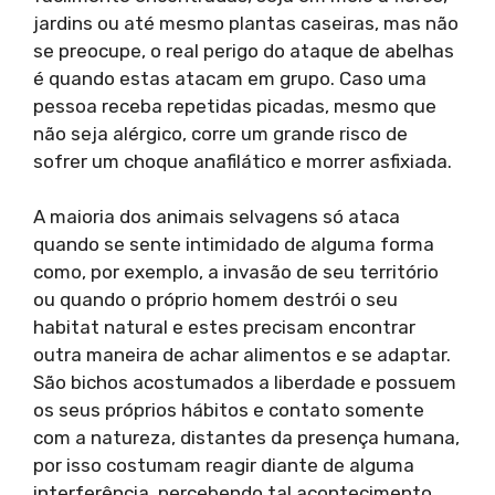
jardins ou até mesmo plantas caseiras, mas não
se preocupe, o real perigo do ataque de abelhas
é quando estas atacam em grupo. Caso uma
pessoa receba repetidas picadas, mesmo que
não seja alérgico, corre um grande risco de
sofrer um choque anafilático e morrer asfixiada.
A maioria dos animais selvagens só ataca
quando se sente intimidado de alguma forma
como, por exemplo, a invasão de seu território
ou quando o próprio homem destrói o seu
habitat natural e estes precisam encontrar
outra maneira de achar alimentos e se adaptar.
São bichos acostumados a liberdade e possuem
os seus próprios hábitos e contato somente
com a natureza, distantes da presença humana,
por isso costumam reagir diante de alguma
interferência, percebendo tal acontecimento