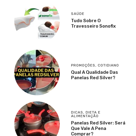
SAÚDE
Tudo Sobre O
Travesseiro Sonofix
PROMOÇÕES
,
COTIDIANO
Qual A Qualidade Das
Panelas Red Silver?
DICAS
,
DIETA E
ALIMENTAÇÃO
Panelas Red Silver: Será
Que Vale A Pena
Comprar?