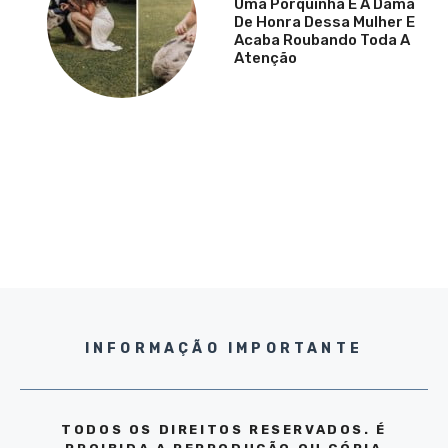
Uma Porquinha É A Dama
De Honra Dessa Mulher E
Acaba Roubando Toda A
Atenção
INFORMAÇÃO IMPORTANTE
TODOS OS DIREITOS RESERVADOS. É