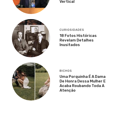
Vertical
CURIOSIDADES
18 Fotos Históricas
Revelam Detalhes
Inusitados
BICHOS
Uma Porquinha É A Dama
De Honra Dessa Mulher E
Acaba Roubando Toda A
Atenção