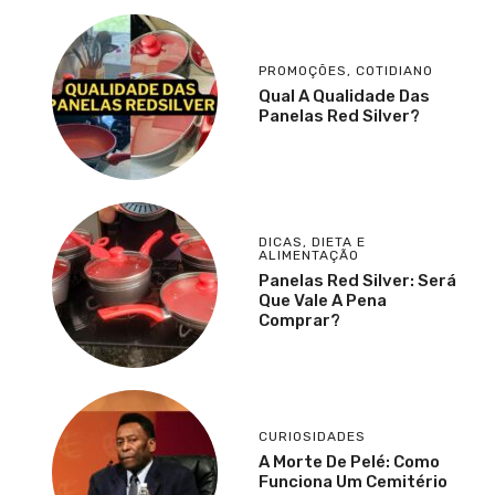
PROMOÇÕES
,
COTIDIANO
Qual A Qualidade Das
Panelas Red Silver?
DICAS
,
DIETA E
ALIMENTAÇÃO
Panelas Red Silver: Será
Que Vale A Pena
Comprar?
CURIOSIDADES
A Morte De Pelé: Como
Funciona Um Cemitério