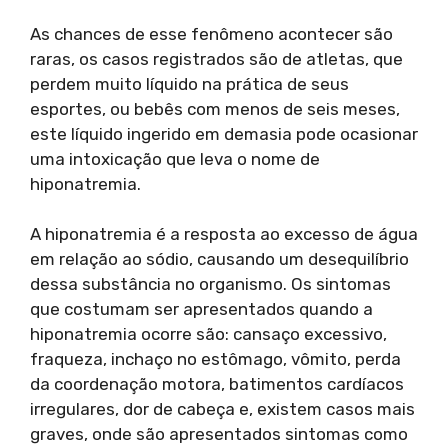
As chances de esse fenômeno acontecer são
raras, os casos registrados são de atletas, que
perdem muito líquido na prática de seus
esportes, ou bebês com menos de seis meses,
este líquido ingerido em demasia pode ocasionar
uma intoxicação que leva o nome de
hiponatremia.
A hiponatremia é a resposta ao excesso de água
em relação ao sódio, causando um desequilíbrio
dessa substância no organismo. Os sintomas
que costumam ser apresentados quando a
hiponatremia ocorre são: cansaço excessivo,
fraqueza, inchaço no estômago, vômito, perda
da coordenação motora, batimentos cardíacos
irregulares, dor de cabeça e, existem casos mais
graves, onde são apresentados sintomas como