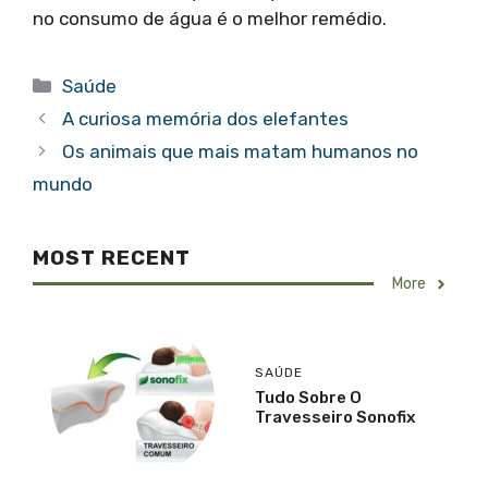
no consumo de água é o melhor remédio.
Categorias
Saúde
A curiosa memória dos elefantes
Os animais que mais matam humanos no
mundo
MOST RECENT
More
SAÚDE
Tudo Sobre O
Travesseiro Sonofix