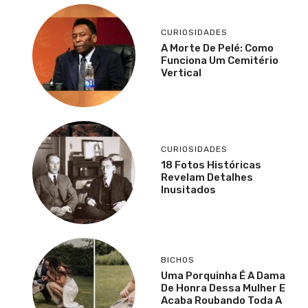
CURIOSIDADES
A Morte De Pelé: Como
Funciona Um Cemitério
Vertical
CURIOSIDADES
18 Fotos Históricas
Revelam Detalhes
Inusitados
BICHOS
Uma Porquinha É A Dama
De Honra Dessa Mulher E
Acaba Roubando Toda A