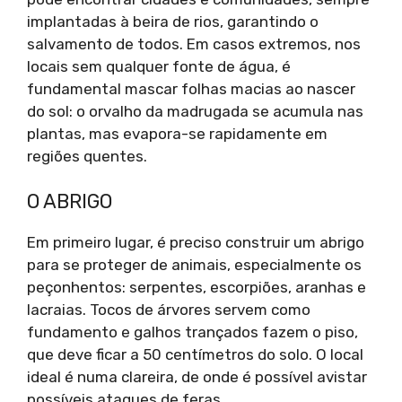
implantadas à beira de rios, garantindo o
salvamento de todos. Em casos extremos, nos
locais sem qualquer fonte de água, é
fundamental mascar folhas macias ao nascer
do sol: o orvalho da madrugada se acumula nas
plantas, mas evapora-se rapidamente em
regiões quentes.
O ABRIGO
Em primeiro lugar, é preciso construir um abrigo
para se proteger de animais, especialmente os
peçonhentos: serpentes, escorpiões, aranhas e
lacraias. Tocos de árvores servem como
fundamento e galhos trançados fazem o piso,
que deve ficar a 50 centímetros do solo. O local
ideal é numa clareira, de onde é possível avistar
possíveis ataques de feras.