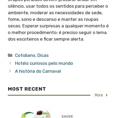
silêncio, usar todos os sentidos para perceber o
ambiente, moderar as necessidades de sede,
fome, sono e descanso e manter as roupas
secas. Esperar surpresas a qualquer momento é
o melhor procedimento; é preciso seguir o lema
dos escoteiros e ficar sempre alerta.
Categorias
Cotidiano
,
Dicas
Hotéis curiosos pelo mundo
A história do Carnaval
MOST RECENT
More
SAÚDE