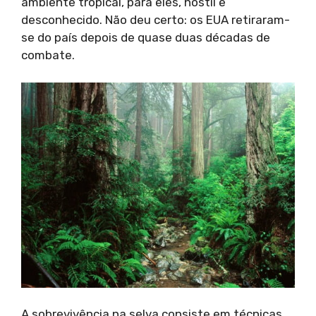
ambiente tropical, para eles, hostil e
desconhecido. Não deu certo: os EUA retiraram-
se do país depois de quase duas décadas de
combate.
A sobrevivência na selva consiste em técnicas