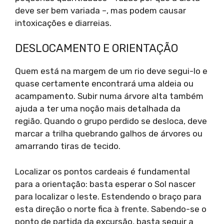
deve ser bem variada –, mas podem causar
intoxicações e diarreias.
DESLOCAMENTO E ORIENTAÇÃO
Quem está na margem de um rio deve segui-lo e
quase certamente encontrará uma aldeia ou
acampamento. Subir numa árvore alta também
ajuda a ter uma noção mais detalhada da
região. Quando o grupo perdido se desloca, deve
marcar a trilha quebrando galhos de árvores ou
amarrando tiras de tecido.
Localizar os pontos cardeais é fundamental
para a orientação: basta esperar o Sol nascer
para localizar o leste. Estendendo o braço para
esta direção o norte fica à frente. Sabendo-se o
ponto de partida da excursão, basta seguir a