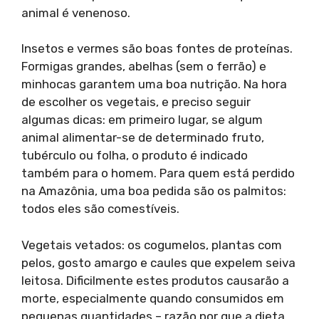
animal é venenoso.
Insetos e vermes são boas fontes de proteínas.
Formigas grandes, abelhas (sem o ferrão) e
minhocas garantem uma boa nutrição. Na hora
de escolher os vegetais, e preciso seguir
algumas dicas: em primeiro lugar, se algum
animal alimentar-se de determinado fruto,
tubérculo ou folha, o produto é indicado
também para o homem. Para quem está perdido
na Amazônia, uma boa pedida são os palmitos:
todos eles são comestíveis.
Vegetais vetados: os cogumelos, plantas com
pelos, gosto amargo e caules que expelem seiva
leitosa. Dificilmente estes produtos causarão a
morte, especialmente quando consumidos em
pequenas quantidades – razão por que a dieta