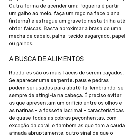
Outra forma de acender uma fogueira é partir
um galho ao meio, faça um rego na face plana
(interna) e esfregue um graveto nesta trilha até
obter faíscas. Basta aproximar a brasa de uma
mecha de cabelo, palha, tecido esgarçado, papel
ou galhos.
A BUSCA DE ALIMENTOS
Roedores são os mais fáceis de serem caçados.
Se aparecer uma serpente, paus e pedras
podem ser usados para abatê-la, lembrando-se
sempre de atingi-la na cabeça. É preciso evitar
as que apresentam um orifício entre os olhos e
as narinas – a fosseta lacrimal – características
de quase todas as cobras peçonhentas, com
exceção da coral, e também as que tem a cauda
afinada abruptamente, outro sinal de que o