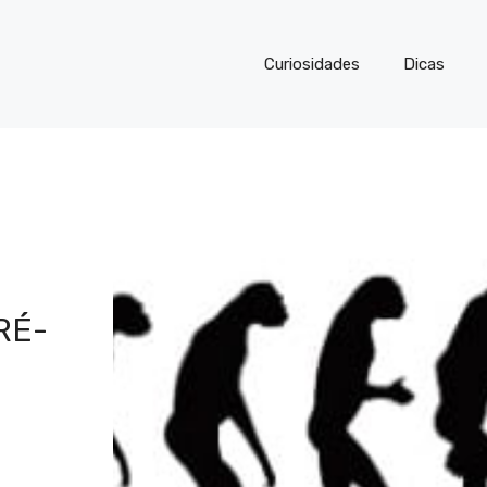
Curiosidades
Dicas
RÉ-