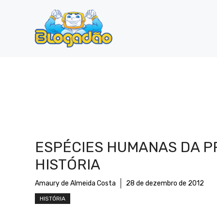
Pular
para
o
conteúdo
ESPÉCIES HUMANAS DA P
HISTÓRIA
Amaury de Almeida Costa
28 de dezembro de 2012
HISTÓRIA