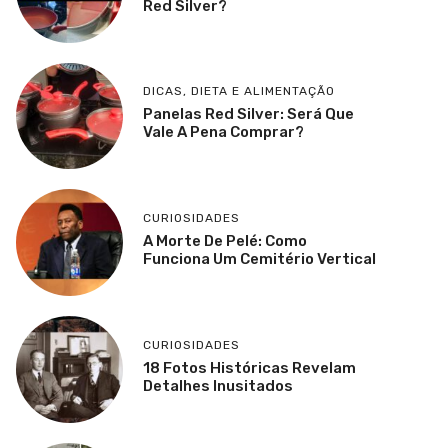
Red Silver?
DICAS
,
DIETA E ALIMENTAÇÃO
Panelas Red Silver: Será Que
Vale A Pena Comprar?
CURIOSIDADES
A Morte De Pelé: Como
Funciona Um Cemitério Vertical
CURIOSIDADES
18 Fotos Históricas Revelam
Detalhes Inusitados