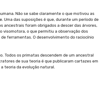
humana. Não se sabe claramente o que motivou as
e. Uma das suposições é que, durante um período de
os ancestrais foram obrigados a descer das árvores,
o visomotora, o que permitiu a observação dos
 de ferramentas. O desenvolvimento do raciocínio
co. Todos os primatas descendem de um ancestral
tratores de sua teoria é que publicaram cartazes em
a teoria da evolução natural.