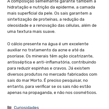
A composição semelhante garante também a
hidratação e nutrição da epiderme, a camada
mais superficial da pele. Os sais garantem a
sintetização de proteínas, a redução da
oleosidade e a renovação das células, além de
uma textura mais suave.
O cálcio presente na água é um excelente
auxiliar no tratamento da acne e até da
psoríase. Os minerais têm ação cicatrizante,
antisséptica e anti-inflamatória, contribuindo
para reduzir espinhas e cravos. Já existem
diversos produtos no mercado fabricados com
sais do mar Morto. É preciso pesquisar, no
entanto, para verificar se os sais não estão
apenas na propaganda, e não nos cosméticos.
Categorias
Curiosidades