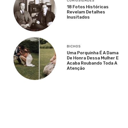
CURIOSIDADES
18 Fotos Históricas
Revelam Detalhes
Inusitados
BICHOS
Uma Porquinha É A Dama
De Honra Dessa Mulher E
Acaba Roubando Toda A
Atenção