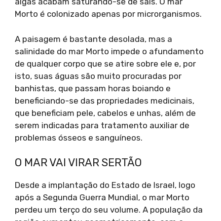
algas acabam saturando-se de sais. O mar
Morto é colonizado apenas por microrganismos.
A paisagem é bastante desolada, mas a
salinidade do mar Morto impede o afundamento
de qualquer corpo que se atire sobre ele e, por
isto, suas águas são muito procuradas por
banhistas, que passam horas boiando e
beneficiando-se das propriedades medicinais,
que beneficiam pele, cabelos e unhas, além de
serem indicadas para tratamento auxiliar de
problemas ósseos e sanguíneos.
O MAR VAI VIRAR SERTÃO
Desde a implantação do Estado de Israel, logo
após a Segunda Guerra Mundial, o mar Morto
perdeu um terço do seu volume. A população da