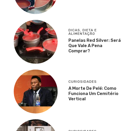
DICAS
,
DIETA E
ALIMENTAÇÃO
Panelas Red Silver: Será
Que Vale A Pena
Comprar?
CURIOSIDADES
A Morte De Pelé: Como
Funciona Um Cemitério
Vertical