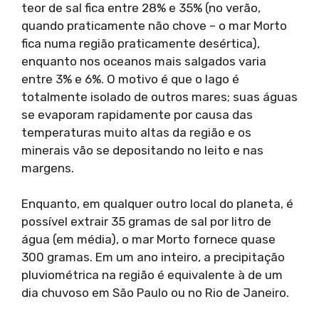
teor de sal fica entre 28% e 35% (no verão,
quando praticamente não chove – o mar Morto
fica numa região praticamente desértica),
enquanto nos oceanos mais salgados varia
entre 3% e 6%. O motivo é que o lago é
totalmente isolado de outros mares; suas águas
se evaporam rapidamente por causa das
temperaturas muito altas da região e os
minerais vão se depositando no leito e nas
margens.
Enquanto, em qualquer outro local do planeta, é
possível extrair 35 gramas de sal por litro de
água (em média), o mar Morto fornece quase
300 gramas. Em um ano inteiro, a precipitação
pluviométrica na região é equivalente à de um
dia chuvoso em São Paulo ou no Rio de Janeiro.