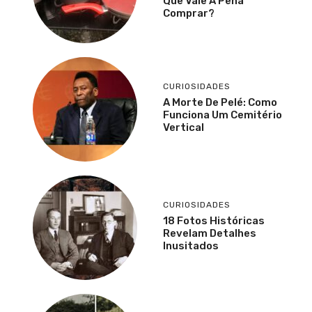
Que Vale A Pena
Comprar?
CURIOSIDADES
A Morte De Pelé: Como
Funciona Um Cemitério
Vertical
CURIOSIDADES
18 Fotos Históricas
Revelam Detalhes
Inusitados