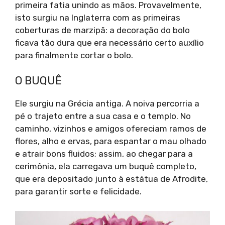
primeira fatia unindo as mãos. Provavelmente,
isto surgiu na Inglaterra com as primeiras
coberturas de marzipã: a decoração do bolo
ficava tão dura que era necessário certo auxílio
para finalmente cortar o bolo.
O BUQUÊ
Ele surgiu na Grécia antiga. A noiva percorria a
pé o trajeto entre a sua casa e o templo. No
caminho, vizinhos e amigos ofereciam ramos de
flores, alho e ervas, para espantar o mau olhado
e atrair bons fluidos; assim, ao chegar para a
cerimônia, ela carregava um buquê completo,
que era depositado junto à estátua de Afrodite,
para garantir sorte e felicidade.