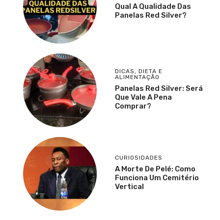
Qual A Qualidade Das
Panelas Red Silver?
DICAS
,
DIETA E
ALIMENTAÇÃO
Panelas Red Silver: Será
Que Vale A Pena
Comprar?
CURIOSIDADES
A Morte De Pelé: Como
Funciona Um Cemitério
Vertical