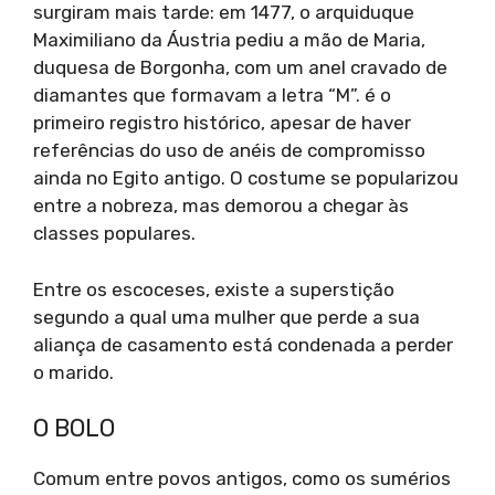
surgiram mais tarde: em 1477, o arquiduque
Maximiliano da Áustria pediu a mão de Maria,
duquesa de Borgonha, com um anel cravado de
diamantes que formavam a letra “M”. é o
primeiro registro histórico, apesar de haver
referências do uso de anéis de compromisso
ainda no Egito antigo. O costume se popularizou
entre a nobreza, mas demorou a chegar às
classes populares.
Entre os escoceses, existe a superstição
segundo a qual uma mulher que perde a sua
aliança de casamento está condenada a perder
o marido.
O BOLO
Comum entre povos antigos, como os sumérios