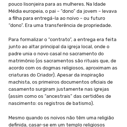
pouco lisonjeira para as mulheres. Na Idade
Média europeia, o pai – “dono” da jovem – levava
a filha para entregá-la ao noivo – ou futuro
“dono”. Era uma transferência de propriedade.
Para formalizar o “contrato”, a entrega era feita
junto ao altar principal da igreja local, onde o
padre unia o novo casal no sacramento do
matrimônio (os sacramentos são rituais que, de
acordo com os dogmas religiosos, aproximam as
criaturas do Criador). Apesar da inspiração
machista, os primeiros documentos oficiais de
casamento surgiram justamente nas igrejas
(assim como os “ancestrais” das certidões de
nascimento: os registros de batismo).
Mesmo quando os noivos não têm uma religião
definida, casar-se em um templo religiosos