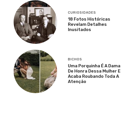
CURIOSIDADES
18 Fotos Históricas
Revelam Detalhes
Inusitados
BICHOS
Uma Porquinha É A Dama
De Honra Dessa Mulher E
Acaba Roubando Toda A
Atenção