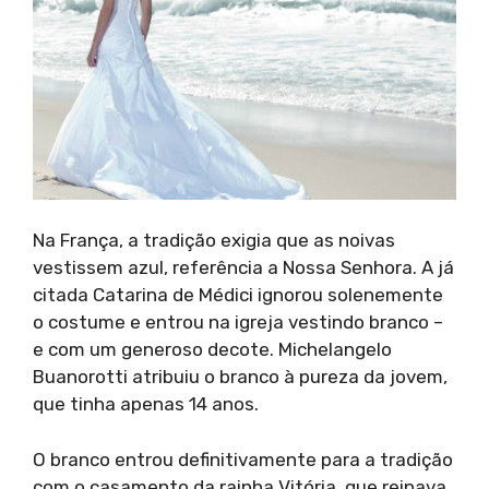
Na França, a tradição exigia que as noivas
vestissem azul, referência a Nossa Senhora. A já
citada Catarina de Médici ignorou solenemente
o costume e entrou na igreja vestindo branco –
e com um generoso decote. Michelangelo
Buanorotti atribuiu o branco à pureza da jovem,
que tinha apenas 14 anos.
O branco entrou definitivamente para a tradição
com o casamento da rainha Vitória, que reinava