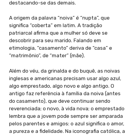
destacando-se das demais.
A origem da palavra “noiva” é “nupta”, que
significa “coberta” em latim. A tradição
patriarcal afirma que a mulher só deve se
descobrir para seu marido. Falando em
etimologia, “casamento” deriva de “casa” e
“matrimônio”, de “mater” (mãe).
Além do véu, da grinalda e do buquê, as noivas
inglesas e americanas precisam usar algo azul,
algo emprestado, algo novo e algo antigo. O
antigo faz referência à família da noiva (antes
do casamento), que deve continuar sendo
reverenciada; o novo, à vida nova; o emprestado
lembra que a jovem pode sempre ser amparada
pelos parentes e amigos: o azul significa o amor,
a pureza e a fidelidade. Na iconografia católica, a