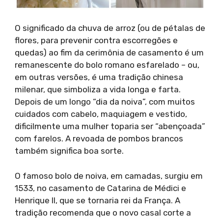
O significado da chuva de arroz (ou de pétalas de
flores, para prevenir contra escorregões e
quedas) ao fim da cerimônia de casamento é um
remanescente do bolo romano esfarelado – ou,
em outras versões, é uma tradição chinesa
milenar, que simboliza a vida longa e farta.
Depois de um longo “dia da noiva”, com muitos
cuidados com cabelo, maquiagem e vestido,
dificilmente uma mulher toparia ser “abençoada”
com farelos. A revoada de pombos brancos
também significa boa sorte.
O famoso bolo de noiva, em camadas, surgiu em
1533, no casamento de Catarina de Médici e
Henrique II, que se tornaria rei da França. A
tradição recomenda que o novo casal corte a