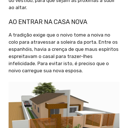
do vestido, para que sejam as próximas a subir
ao altar.
AO ENTRAR NA CASA NOVA
A tradição exige que o noivo tome a noiva no
colo para atravessar a soleira da porta. Entre os
espanhóis, havia a crença de que maus espíritos
espreitavam o casal para trazer-lhes
infelicidade. Para evitar isto, é preciso que o
noivo carregue sua nova esposa.