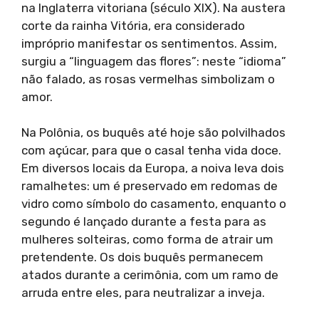
na Inglaterra vitoriana (século XIX). Na austera
corte da rainha Vitória, era considerado
impróprio manifestar os sentimentos. Assim,
surgiu a “linguagem das flores”: neste “idioma”
não falado, as rosas vermelhas simbolizam o
amor.
Na Polônia, os buquês até hoje são polvilhados
com açúcar, para que o casal tenha vida doce.
Em diversos locais da Europa, a noiva leva dois
ramalhetes: um é preservado em redomas de
vidro como símbolo do casamento, enquanto o
segundo é lançado durante a festa para as
mulheres solteiras, como forma de atrair um
pretendente. Os dois buquês permanecem
atados durante a cerimônia, com um ramo de
arruda entre eles, para neutralizar a inveja.