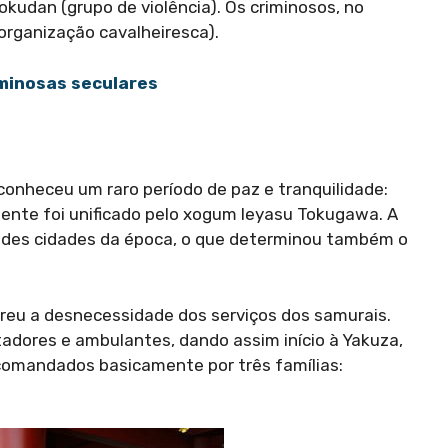
kudan (grupo de violência). Os criminosos, no
organização cavalheiresca).
iminosas seculares
onheceu um raro período de paz e tranquilidade:
lmente foi unificado pelo xogum Ieyasu Tokugawa. A
ndes cidades da época, o que determinou também o
rreu a desnecessidade dos serviços dos samurais.
adores e ambulantes, dando assim início à Yakuza,
comandados basicamente por três famílias: