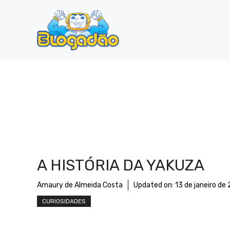
Pular
para
o
conteúdo
A HISTÓRIA DA YAKUZA
Amaury de Almeida Costa
Updated on:
13 de janeiro de
CURIOSIDADES