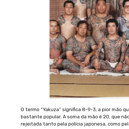
O termo “Yakuza” significa 8-9-3, a pior mão 
bastante popular. A soma da mão é 20, que não
rejeitada tanto pela polícia japonesa, como pe