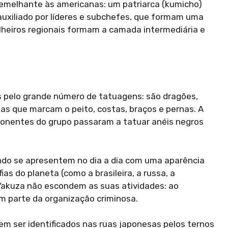
semelhante às americanas: um patriarca (kumicho)
auxiliado por líderes e subchefes, que formam uma
selheiros regionais formam a camada intermediária e
 pelo grande número de tatuagens: são dragões,
lias que marcam o peito, costas, braços e pernas. A
mponentes do grupo passaram a tatuar anéis negros
do se apresentem no dia a dia com uma aparência
as do planeta (como a brasileira, a russa, a
Yakuza não escondem as suas atividades: ao
m parte da organização criminosa.
m ser identificados nas ruas japonesas pelos ternos