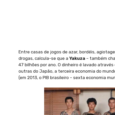
Entre casas de jogos de azar, bordéis, agiotag
drogas, calcula-se que a
Yakuza
– também cha
47 bilhões por ano. O dinheiro é lavado atrav
outras do Japão, a terceira economia do mundo
(em 2013, o PIB brasileiro – sexta economia mun