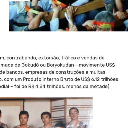
em, contrabando, extorsão, tráfico e vendas de
mada de Gokudô ou Boryokudan – movimente US$
és de bancos, empresas de construções e muitas
, com um Produto Interno Bruto de US$ 6,12 trilhões
dial – foi de R$ 4,84 trilhões, menos da metade).