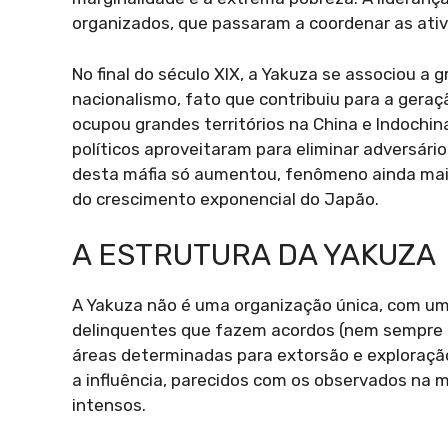
organizados, que passaram a coordenar as ativ
No final do século XIX, a Yakuza se associou a 
nacionalismo, fato que contribuiu para a geraç
ocupou grandes territórios na China e Indochina
políticos aproveitaram para eliminar adversári
desta máfia só aumentou, fenômeno ainda mais
do crescimento exponencial do Japão.
A ESTRUTURA DA YAKUZA
A Yakuza não é uma organização única, com um
delinquentes que fazem acordos (nem sempre r
áreas determinadas para extorsão e exploração
a influência, parecidos com os observados na 
intensos.