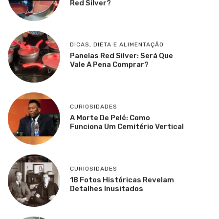
Red Silver?
DICAS
,
DIETA E ALIMENTAÇÃO
Panelas Red Silver: Será Que
Vale A Pena Comprar?
CURIOSIDADES
A Morte De Pelé: Como
Funciona Um Cemitério Vertical
CURIOSIDADES
18 Fotos Históricas Revelam
Detalhes Inusitados