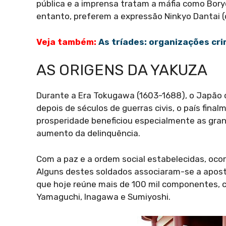
pública e a imprensa tratam a máfia como Boryo
entanto, preferem a expressão Ninkyo Dantai (
Veja também:
As tríades: organizações cr
AS ORIGENS DA YAKUZA
Durante a Era Tokugawa (1603-1688), o Japão c
depois de séculos de guerras civis, o país fina
prosperidade beneficiou especialmente as gra
aumento da delinquência.
Com a paz e a ordem social estabelecidas, oco
Alguns destes soldados associaram-se a apost
que hoje reúne mais de 100 mil componentes, 
Yamaguchi, Inagawa e Sumiyoshi.