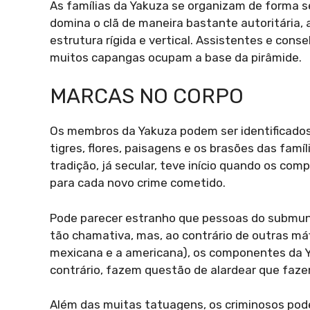
As famílias da Yakuza se organizam de forma 
domina o clã de maneira bastante autoritária, 
estrutura rígida e vertical. Assistentes e con
muitos capangas ocupam a base da pirâmide.
MARCAS NO CORPO
Os membros da Yakuza podem ser identificados
tigres, flores, paisagens e os brasões das famí
tradição, já secular, teve início quando os co
para cada novo crime cometido.
Pode parecer estranho que pessoas do submun
tão chamativa, mas, ao contrário de outras máfi
mexicana e a americana), os componentes da 
contrário, fazem questão de alardear que faze
Além das muitas tatuagens, os criminosos pode