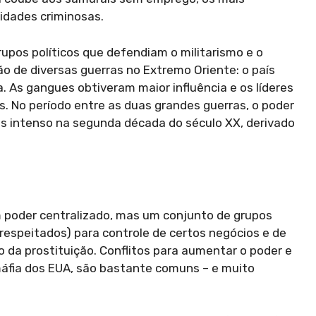
idades criminosas.
grupos políticos que defendiam o militarismo e o
ão de diversas guerras no Extremo Oriente: o país
. As gangues obtiveram maior influência e os líderes
os. No período entre as duas grandes guerras, o poder
 intenso na segunda década do século XX, derivado
 poder centralizado, mas um conjunto de grupos
espeitados) para controle de certos negócios e de
 da prostituição. Conflitos para aumentar o poder e
máfia dos EUA, são bastante comuns – e muito