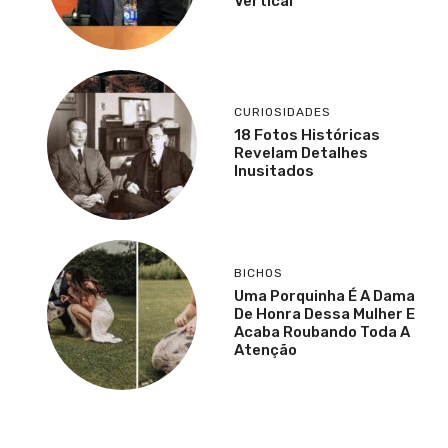
Vertical
CURIOSIDADES
18 Fotos Históricas
Revelam Detalhes
Inusitados
BICHOS
Uma Porquinha É A Dama
De Honra Dessa Mulher E
Acaba Roubando Toda A
Atenção