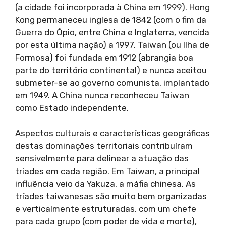
(a cidade foi incorporada à China em 1999). Hong
Kong permaneceu inglesa de 1842 (com o fim da
Guerra do Ópio, entre China e Inglaterra, vencida
por esta última nação) a 1997. Taiwan (ou Ilha de
Formosa) foi fundada em 1912 (abrangia boa
parte do território continental) e nunca aceitou
submeter-se ao governo comunista, implantado
em 1949. A China nunca reconheceu Taiwan
como Estado independente.
Aspectos culturais e características geográficas
destas dominações territoriais contribuíram
sensivelmente para delinear a atuação das
tríades em cada região. Em Taiwan, a principal
influência veio da Yakuza, a máfia chinesa. As
tríades taiwanesas são muito bem organizadas
e verticalmente estruturadas, com um chefe
para cada grupo (com poder de vida e morte),