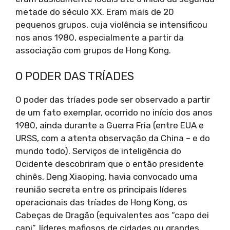
metade do século XX. Eram mais de 20
pequenos grupos, cuja violência se intensificou
nos anos 1980, especialmente a partir da
associação com grupos de Hong Kong.
O PODER DAS TRÍADES
O poder das tríades pode ser observado a partir
de um fato exemplar, ocorrido no início dos anos
1980, ainda durante a Guerra Fria (entre EUA e
URSS, com a atenta observação da China – e do
mundo todo). Serviços de inteligência do
Ocidente descobriram que o então presidente
chinês, Deng Xiaoping, havia convocado uma
reunião secreta entre os principais líderes
operacionais das tríades de Hong Kong, os
Cabeças de Dragão (equivalentes aos “capo dei
capi”, líderes mafiosos de cidades ou grandes