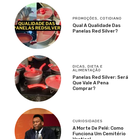
PROMOÇÕES
,
COTIDIANO
Qual A Qualidade Das
Panelas Red Silver?
DICAS
,
DIETA E
ALIMENTAÇÃO
Panelas Red Silver: Será
Que Vale A Pena
Comprar?
CURIOSIDADES
A Morte De Pelé: Como
Funciona Um Cemitério