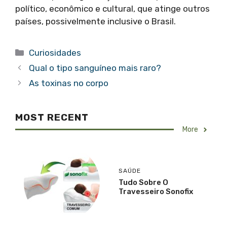
político, econômico e cultural, que atinge outros
países, possivelmente inclusive o Brasil.
Categorias
Curiosidades
Qual o tipo sanguíneo mais raro?
As toxinas no corpo
MOST RECENT
More
SAÚDE
Tudo Sobre O
Travesseiro Sonofix