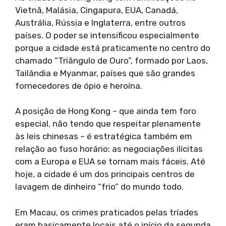
Vietnã, Malásia, Cingapura, EUA, Canadá,
Austrália, Rússia e Inglaterra, entre outros
países. O poder se intensificou especialmente
porque a cidade está praticamente no centro do
chamado “Triângulo de Ouro”, formado por Laos,
Tailândia e Myanmar, países que são grandes
fornecedores de ópio e heroína.
A posição de Hong Kong – que ainda tem foro
especial, não tendo que respeitar plenamente
às leis chinesas – é estratégica também em
relação ao fuso horário: as negociações ilícitas
com a Europa e EUA se tornam mais fáceis. Até
hoje, a cidade é um dos principais centros de
lavagem de dinheiro “frio” do mundo todo.
Em Macau, os crimes praticados pelas tríades
eram basicamente locais até o início da segunda