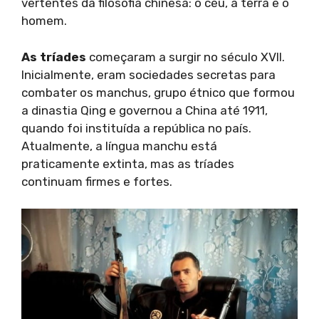
vertentes da filosofia chinesa: o céu, a terra e o
homem.
As tríades
começaram a surgir no século XVII.
Inicialmente, eram sociedades secretas para
combater os manchus, grupo étnico que formou
a dinastia Qing e governou a China até 1911,
quando foi instituída a república no país.
Atualmente, a língua manchu está
praticamente extinta, mas as tríades
continuam firmes e fortes.