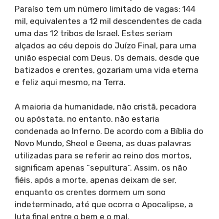
Paraíso tem um número limitado de vagas: 144
mil, equivalentes a 12 mil descendentes de cada
uma das 12 tribos de Israel. Estes seriam
alçados ao céu depois do Juízo Final, para uma
união especial com Deus. Os demais, desde que
batizados e crentes, gozariam uma vida eterna
e feliz aqui mesmo, na Terra.
A maioria da humanidade, não cristã, pecadora
ou apóstata, no entanto, não estaria
condenada ao Inferno. De acordo com a Bíblia do
Novo Mundo, Sheol e Geena, as duas palavras
utilizadas para se referir ao reino dos mortos,
significam apenas “sepultura”. Assim, os não
fiéis, após a morte, apenas deixam de ser,
enquanto os crentes dormem um sono
indeterminado, até que ocorra o Apocalipse, a
luta final entre o bem e o mal.