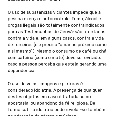
O uso de substâncias viciantes impede que a
pessoa exerça o autocontrole. Fumo, álcool e
drogas ilegais são totalmente contraindicados
para as Testemunhas de Jeová: são atentados
contra a vida e, em alguns casos, contra a vida
de terceiros (e é preciso “amar ao próximo como
a si mesmo”). Mesmo o consumo de café ou chá
com cafeína (como o mate) deve ser evitado,
caso a pessoa perceba que esteja gerando uma
dependência.
O uso de velas, imagens e pinturas é
considerado idolatria. A presença de qualquer
destes objetos em caso é tratada como
apostasia, ou abandono da fé religiosa. De
forma sutil, a idolatria pode revelar-se também
na adoração de atores e músicos.