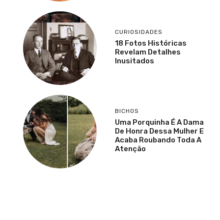
CURIOSIDADES
18 Fotos Históricas
Revelam Detalhes
Inusitados
BICHOS
Uma Porquinha É A Dama
De Honra Dessa Mulher E
Acaba Roubando Toda A
Atenção