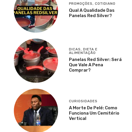
PROMOÇÕES
,
COTIDIANO
Qual A Qualidade Das
Panelas Red Silver?
DICAS
,
DIETA E
ALIMENTAÇÃO
Panelas Red Silver: Será
Que Vale A Pena
Comprar?
CURIOSIDADES
A Morte De Pelé: Como
Funciona Um Cemitério
Vertical