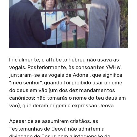
Inicialmente, o alfabeto hebreu não usava as
vogais. Posteriormente, às consoantes YWHW,
juntaram-se as vogais de Adonai, que significa
“meu senhor”, quando foi proibido usar o nome
do deus em vão (um dos dez mandamentos
canônicos: não tomarás o nome do teu deus em
vão), que deram origem à expressão Jeová.
Apesar de se assumirem cristãos, as
Testemunhas de Jeová não admitem a
divindade de Jesus nem a intervenção do