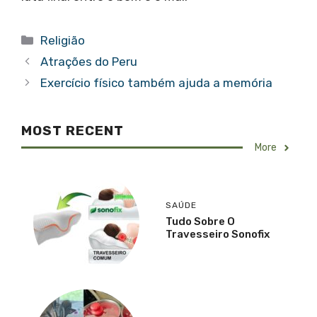
Categorias
Religião
Atrações do Peru
Exercício físico também ajuda a memória
MOST RECENT
More
SAÚDE
Tudo Sobre O
Travesseiro Sonofix