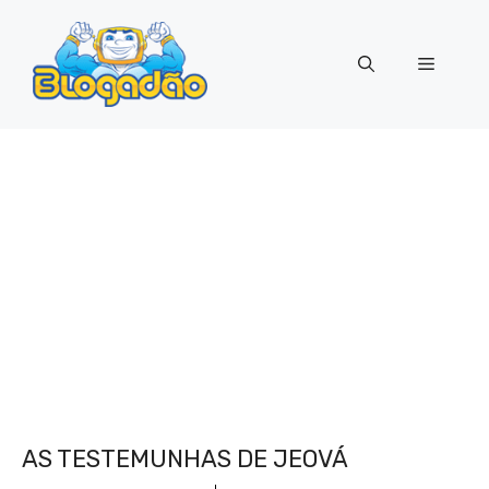
Pular
para
Menu
o
conteúdo
AS TESTEMUNHAS DE JEOVÁ