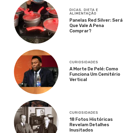
DICAS
,
DIETA E
ALIMENTAÇÃO
Panelas Red Silver: Será
Que Vale A Pena
Comprar?
CURIOSIDADES
A Morte De Pelé: Como
Funciona Um Cemitério
Vertical
CURIOSIDADES
18 Fotos Históricas
Revelam Detalhes
Inusitados