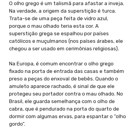
O olho grego é um talismã para afastar a inveja.
Na verdade, a origem da superstição é turca.
Trata-se de uma peça feita de vidro azul,
porque o mau olhado teria esta cor. A
superstição grega se espalhou por países
católicos e muçulmanos (nos países árabes, ele
chegou a ser usado em cerimônias religiosas).
Na Europa, é comum encontrar o olho grego
fixado na porta de entrada das casas e também
preso a peças do enxoval de bebês. Quando o
amuleto aparece rachado, é sinal de que ele
protegeu seu portador contra o mau olhado. No
Brasil, ele guarda semelhança com o olho de
cabra, que é pendurado na porta do quarto de
dormir com algumas ervas, para espantar o “olho
gordo”.