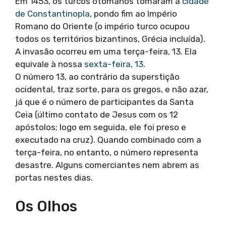
Em 1453, os turcos otomanos tomaram a
cidade
de Constantinopla
, pondo fim ao Império
Romano do Oriente (o império turco ocupou
todos os territórios bizantinos, Grécia incluída).
A invasão ocorreu em uma terça-feira, 13. Ela
equivale à nossa
sexta-feira, 13
.
O número 13, ao contrário da superstição
ocidental, traz sorte, para os gregos, e não azar,
já que é o número de participantes da Santa
Ceia (último contato de Jesus com os 12
apóstolos; logo em seguida, ele foi preso e
executado na cruz). Quando combinado com a
terça-feira, no entanto, o número representa
desastre. Alguns comerciantes nem abrem as
portas nestes dias.
Os Olhos