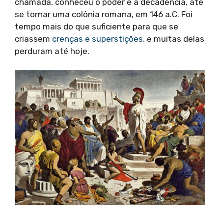
chamada, conheceu o poder e a decadência, até
se tornar uma colônia romana, em 146 a.C. Foi
tempo mais do que suficiente para que se
criassem
crenças e superstições
, e muitas delas
perduram até hoje.