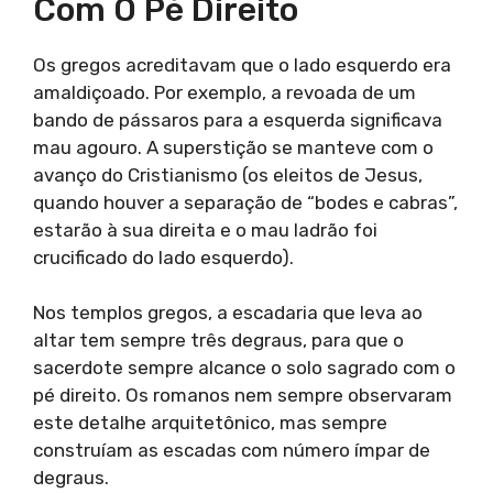
Com O Pé Direito
Os gregos acreditavam que o lado esquerdo era
amaldiçoado. Por exemplo, a revoada de um
bando de pássaros para a esquerda significava
mau agouro. A superstição se manteve com o
avanço do Cristianismo (os eleitos de Jesus,
quando houver a separação de “bodes e cabras”,
estarão à sua direita e o mau ladrão foi
crucificado do lado esquerdo).
Nos templos gregos, a escadaria que leva ao
altar tem sempre três degraus, para que o
sacerdote sempre alcance o solo sagrado com o
pé direito. Os romanos nem sempre observaram
este detalhe arquitetônico, mas sempre
construíam as escadas com número ímpar de
degraus.