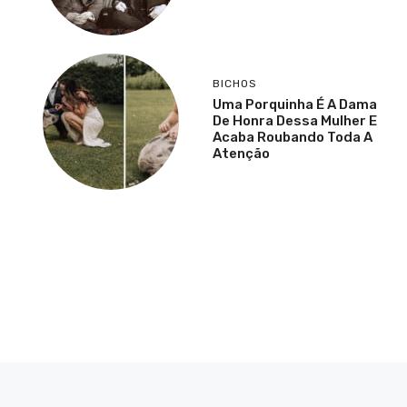
BICHOS
Uma Porquinha É A Dama
De Honra Dessa Mulher E
Acaba Roubando Toda A
Atenção