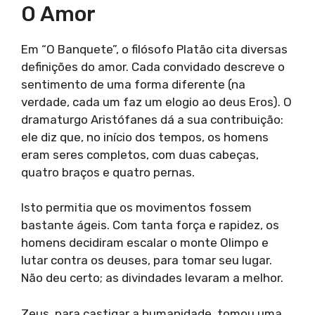
O Amor
Em “O Banquete”, o filósofo Platão cita diversas
definições do amor. Cada convidado descreve o
sentimento de uma forma diferente (na
verdade, cada um faz um elogio ao deus Eros). O
dramaturgo Aristófanes dá a sua contribuição:
ele diz que, no início dos tempos, os homens
eram seres completos, com duas cabeças,
quatro braços e quatro pernas.
Isto permitia que os movimentos fossem
bastante ágeis. Com tanta força e rapidez, os
homens decidiram escalar o monte Olimpo e
lutar contra os deuses, para tomar seu lugar.
Não deu certo; as divindades levaram a melhor.
Zeus, para castigar a humanidade, tomou uma