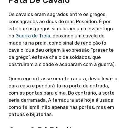
Os cavalos eram sagrados entre os gregos,
consagrados ao deus do mar, Poseidon. É por
isto que os gregos simularam um cessar-fogo
na
Guerra de Troia
, deixando um cavalo de
madeira na praia, como sinal de rendição (o
cavalo, que deu origem à expressão “presente
de grego”, estava cheio de soldados, que
destruíram a cidade e acabaram com a guerra).
Quem encontrasse uma ferradura, devia levá-la
para casa e pendurá-la na porta de entrada,
com as pontas para cima. Do contrário, a sorte
seria derramada. A ferradura até hoje é usada
como talismã, não apenas nas portas, mas em
patuás e bijuterias.