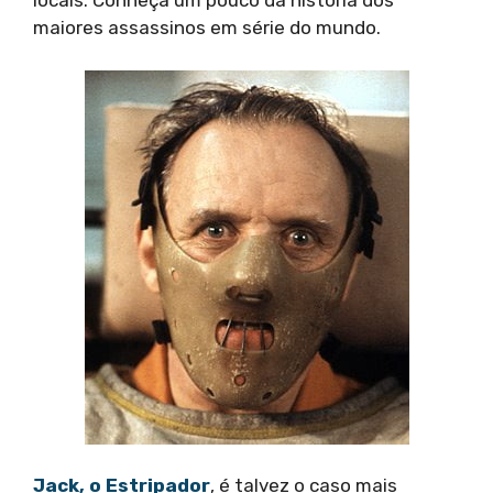
locais. Conheça um pouco da história dos
maiores assassinos em série do mundo.
Jack, o Estripador
, é talvez o caso mais