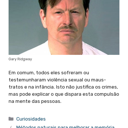
Gary Ridgway
Em comum, todos eles sofreram ou
testemunharam violência sexual ou maus-
tratos e na infância. Isto não justifica os crimes,
mas pode explicar o que dispara esta compulsão
na mente das pessoas.
Categorias
Curiosidades
Métodos naturais para melhorar a memória