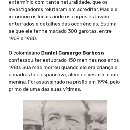
extermínio com tanta naturalidade, que os
investigadores relutaram em acreditar. Mas ele
informou os locais onde os corpos estavam
enterrados e detalhes das ocorrências. Estima-
se que ele tenha matado 300 garotas, entre
1969 e 1980.
O colombiano
Daniel Camargo Barbosa
confessou ter estuprado 150 meninas nos anos
1980. Sua mãe morreu quando ele era criança e
a madrasta o espancava, além de vesti-lo como
menina. Foi assassinado na prisão em 1994, pelo
primo de uma das suas vítimas.