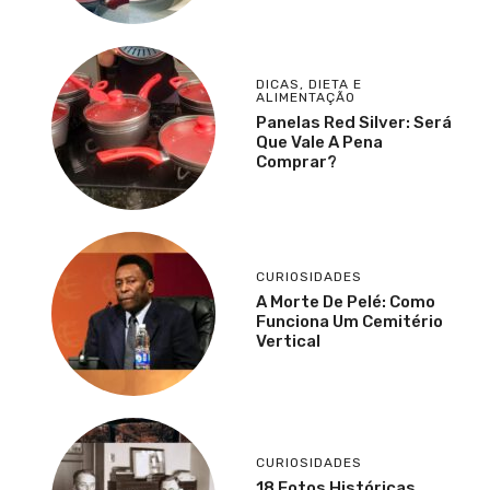
DICAS
,
DIETA E
ALIMENTAÇÃO
Panelas Red Silver: Será
Que Vale A Pena
Comprar?
CURIOSIDADES
A Morte De Pelé: Como
Funciona Um Cemitério
Vertical
CURIOSIDADES
18 Fotos Históricas