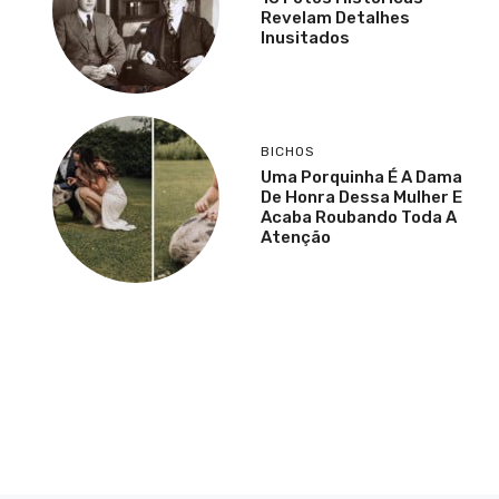
Revelam Detalhes
Inusitados
BICHOS
Uma Porquinha É A Dama
De Honra Dessa Mulher E
Acaba Roubando Toda A
Atenção