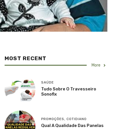
MOST RECENT
More
SAÚDE
Tudo Sobre O Travesseiro
Sonofix
PROMOÇÕES
,
COTIDIANO
Qual A Qualidade Das Panelas