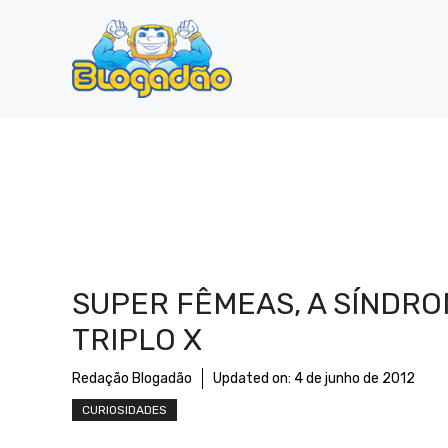
Pular
para
o
conteúdo
SUPER FÊMEAS, A SÍNDR
TRIPLO X
Redação Blogadão
Updated on:
4 de junho de 2012
CURIOSIDADES