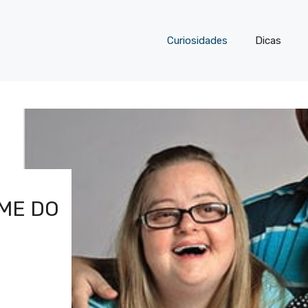
Curiosidades
Dicas
OME DO