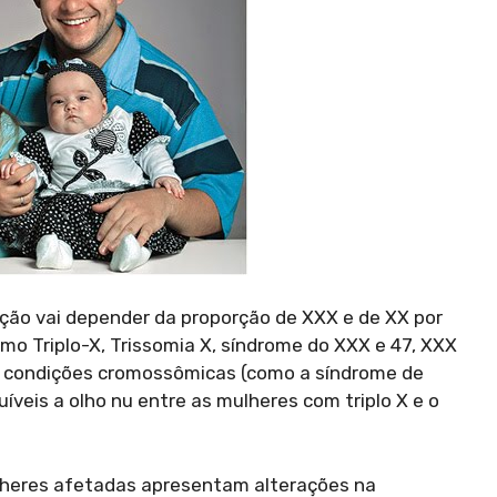
ção vai depender da proporção de XXX e de XX por
o Triplo-X, Trissomia X, síndrome do XXX e 47, XXX
as condições cromossômicas (como a síndrome de
veis a olho nu entre as mulheres com triplo X e o
mulheres afetadas apresentam alterações na