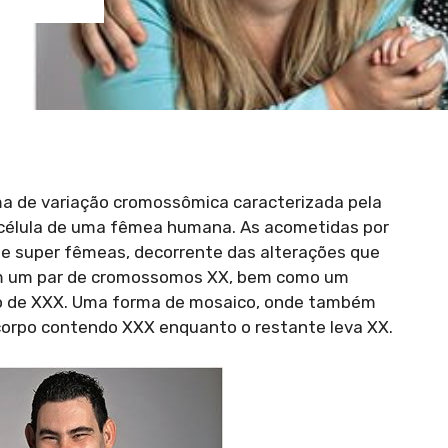
rma de variação cromossômica caracterizada pela
célula de uma fêmea humana. As acometidas por
 super fêmeas, decorrente das alterações que
m um par de cromossomos XX, bem como um
o de XXX. Uma forma de mosaico, onde também
orpo contendo XXX enquanto o restante leva XX.