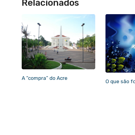
Relacionados
A “compra” do Acre
O que são f