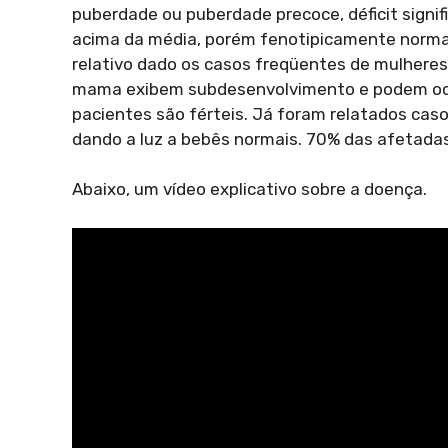
puberdade ou puberdade precoce, déficit signi
acima da média, porém fenotipicamente normai
relativo dado os casos freqüentes de mulheres 
mama exibem subdesenvolvimento e podem ocor
pacientes são férteis. Já foram relatados cas
dando a luz a bebês normais. 70% das afetada
Abaixo, um vídeo explicativo sobre a doença.