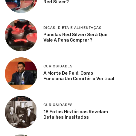
Red Silver?
DICAS
,
DIETA E ALIMENTAÇÃO
Panelas Red Silver: Será Que
Vale A Pena Comprar?
CURIOSIDADES
A Morte De Pelé: Como
Funciona Um Cemitério Vertical
CURIOSIDADES
18 Fotos Históricas Revelam
Detalhes Inusitados