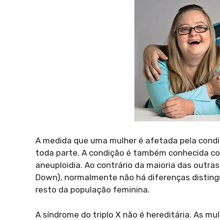
A medida que uma mulher é afetada pela condi
toda parte. A condição é também conhecida com
aneuploidia. Ao contrário da maioria das outr
Down), normalmente não há diferenças distinguí
resto da população feminina.
A síndrome do triplo X não é hereditária. As 