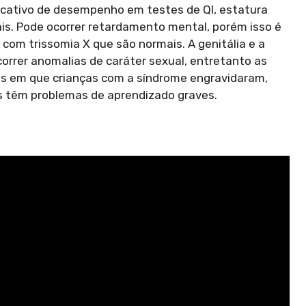
ficativo de desempenho em testes de QI, estatura
s. Pode ocorrer retardamento mental, porém isso é
com trissomia X que são normais. A genitália e a
rer anomalias de caráter sexual, entretanto as
os em que crianças com a síndrome engravidaram,
s têm problemas de aprendizado graves.