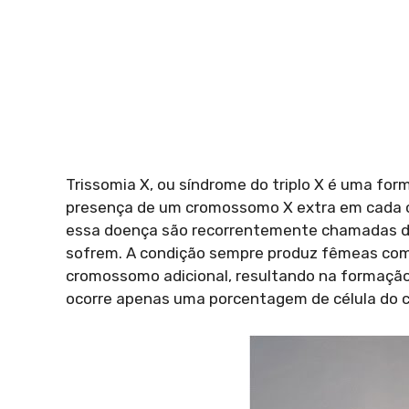
Trissomia X, ou síndrome do triplo X é uma fo
presença de um cromossomo X extra em cada 
essa doença são recorrentemente chamadas de
sofrem. A condição sempre produz fêmeas co
cromossomo adicional, resultando na formaçã
ocorre apenas uma porcentagem de célula do c