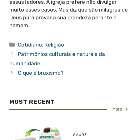
assustadores. A igreja prefere não divulgar
muito esses casos. Mas diz que são milagres de
Deus para provar a sua grandeza perante o
homem.
Categorias
Cotidiano
,
Religião
Patrimônios culturais e naturais da
humanidade
O que é bruxismo?
MOST RECENT
More
SAÚDE