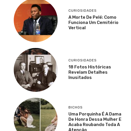
CURIOSIDADES
A Morte De Pelé: Como
Funciona Um Cemitério
Vertical
CURIOSIDADES
18 Fotos Históricas
Revelam Detalhes
Inusitados
BICHOS
Uma Porquinha É A Dama
De Honra Dessa Mulher E
Acaba Roubando Toda A
Atenção