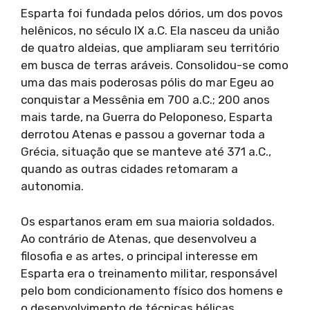
Esparta foi fundada pelos dórios, um dos povos
helênicos, no século IX a.C. Ela nasceu da união
de quatro aldeias, que ampliaram seu território
em busca de terras aráveis. Consolidou-se como
uma das mais poderosas pólis do mar Egeu ao
conquistar a Messênia em 700 a.C.; 200 anos
mais tarde, na Guerra do Peloponeso, Esparta
derrotou Atenas e passou a governar toda a
Grécia, situação que se manteve até 371 a.C.,
quando as outras cidades retomaram a
autonomia.
Os espartanos eram em sua maioria soldados.
Ao contrário de Atenas, que desenvolveu a
filosofia e as artes, o principal interesse em
Esparta era o treinamento militar, responsável
pelo bom condicionamento físico dos homens e
o desenvolvimento de técnicas bélicas