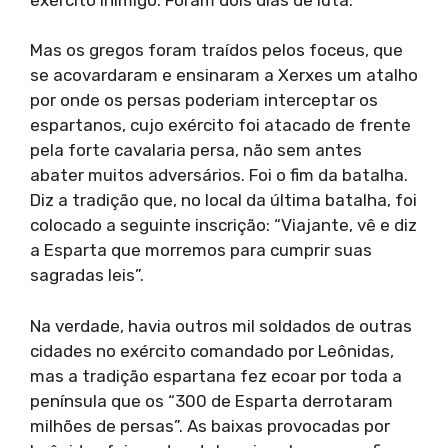
Mas os gregos foram traídos pelos foceus, que
se acovardaram e ensinaram a Xerxes um atalho
por onde os persas poderiam interceptar os
espartanos, cujo exército foi atacado de frente
pela forte cavalaria persa, não sem antes
abater muitos adversários. Foi o fim da batalha.
Diz a tradição que, no local da última batalha, foi
colocado a seguinte inscrição: “Viajante, vê e diz
a Esparta que morremos para cumprir suas
sagradas leis”.
Na verdade, havia outros mil soldados de outras
cidades no exército comandado por Leônidas,
mas a tradição espartana fez ecoar por toda a
península que os “300 de Esparta derrotaram
milhões de persas”. As baixas provocadas por