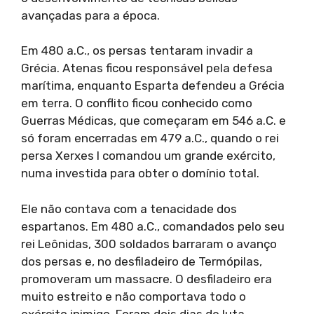
avançadas para a época.
Em 480 a.C., os persas tentaram invadir a
Grécia. Atenas ficou responsável pela defesa
marítima, enquanto Esparta defendeu a Grécia
em terra. O conflito ficou conhecido como
Guerras Médicas, que começaram em 546 a.C. e
só foram encerradas em 479 a.C., quando o rei
persa Xerxes I comandou um grande exército,
numa investida para obter o domínio total.
Ele não contava com a tenacidade dos
espartanos. Em 480 a.C., comandados pelo seu
rei Leônidas, 300 soldados barraram o avanço
dos persas e, no desfiladeiro de Termópilas,
promoveram um massacre. O desfiladeiro era
muito estreito e não comportava todo o
exército inimigo. Foram dois dias de luta.