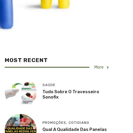
MOST RECENT
More
SAÚDE
Tudo Sobre O Travesseiro
Sonofix
PROMOÇÕES
,
COTIDIANO
Qual A Qualidade Das Panelas