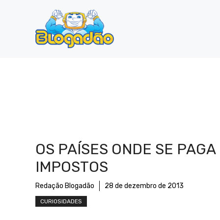
Pular
para
o
conteúdo
OS PAÍSES ONDE SE PAGA
IMPOSTOS
Redação Blogadão
28 de dezembro de 2013
CURIOSIDADES