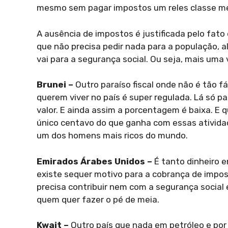
mesmo sem pagar impostos um reles classe méd
A ausência de impostos é justificada pelo fato
que não precisa pedir nada para a população,
vai para a segurança social. Ou seja, mais uma
Brunei –
Outro paraíso fiscal onde não é tão fá
querem viver no país é super regulada. Lá só 
valor. E ainda assim a porcentagem é baixa. E
único centavo do que ganha com essas ativida
um dos homens mais ricos do mundo.
Emirados Árabes Unidos –
É tanto dinheiro 
existe sequer motivo para a cobrança de impos
precisa contribuir nem com a segurança social 
quem quer fazer o pé de meia.
Kwait –
Outro país que nada em petróleo e por 