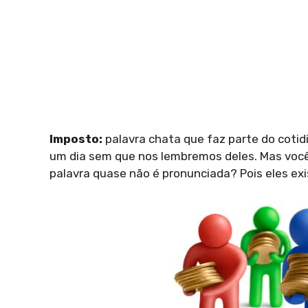
Imposto:
palavra chata que faz parte do cotid
um dia sem que nos lembremos deles. Mas você 
palavra quase não é pronunciada? Pois eles ex