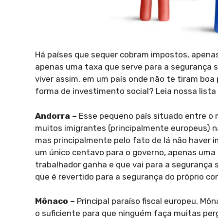
Há países que sequer cobram impostos, apenas
apenas uma taxa que serve para a segurança s
viver assim, em um país onde não te tiram boa 
forma de investimento social? Leia nossa lista
Andorra –
Esse pequeno país situado entre o 
muitos imigrantes (principalmente europeus) n
mas principalmente pelo fato de lá não haver 
um único centavo para o governo, apenas uma c
trabalhador ganha e que vai para a segurança s
que é revertido para a segurança do próprio co
Mônaco –
Principal paraíso fiscal europeu, Môn
o suficiente para que ninguém faça muitas perg