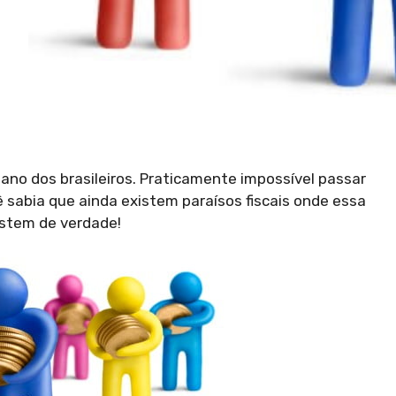
iano dos brasileiros. Praticamente impossível passar
sabia que ainda existem paraísos fiscais onde essa
istem de verdade!