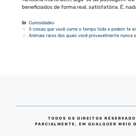
beneficiados de forma real, satisfatória. É, na
Categorias
Curiosidades
5 coisas que você come o tempo todo e podem te e
Animais raros dos quais você provavelmente nunca o
TODOS OS DIREITOS RESERVADO
PARCIALMENTE, EM QUALQUER MEIO 