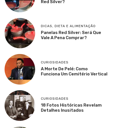
Red Silver?
DICAS
,
DIETA E ALIMENTAÇÃO
Panelas Red Silver: Será Que
Vale A Pena Comprar?
CURIOSIDADES
A Morte De Pelé: Como
Funciona Um Cemitério Vertical
CURIOSIDADES
18 Fotos Históricas Revelam
Detalhes Inusitados