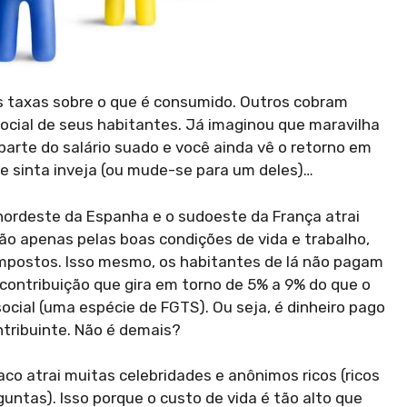
 taxas sobre o que é consumido. Outros cobram
ocial de seus habitantes. Já imaginou que maravilha
parte do salário suado e você ainda vê o retorno em
 e sinta inveja (ou mude-se para um deles)…
nordeste da Espanha e o sudoeste da França atrai
ão apenas pelas boas condições de vida e trabalho,
impostos. Isso mesmo, os habitantes de lá não pagam
ontribuição que gira em torno de 5% a 9% do que o
ocial (uma espécie de FGTS). Ou seja, é dinheiro pago
ntribuinte. Não é demais?
aco atrai muitas celebridades e anônimos ricos (ricos
untas). Isso porque o custo de vida é tão alto que