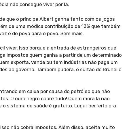
ia não consegue viver por lá.
 de que o príncipe Albert ganha tanto com os jogos
 além de uma módica contribuição de 13% que também
 vez é do povo para o povo. Sem mais.
cil viver. Isso porque a entrada de estrangeiros que
paga impostos quem ganha a partir de um determinado
 quem exporta, vende ou tem indústrias não paga um
des ao governo. Também pudera, o sultão de Brunei é
entrando em caixa por causa do petróleo que não
tos. O ouro negro cobre tudo! Quem mora lá não
e o sistema de saúde é gratuito. Lugar perfeito pra
isso não cobra impostos. Além disso, aceita muito