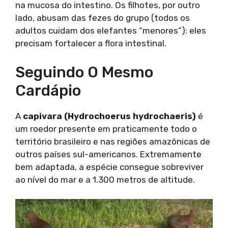
na mucosa do intestino. Os filhotes, por outro
lado, abusam das fezes do grupo (todos os
adultos cuidam dos elefantes “menores”): eles
precisam fortalecer a flora intestinal.
Seguindo O Mesmo
Cardápio
A
capivara (Hydrochoerus hydrochaeris)
é
um roedor presente em praticamente todo o
território brasileiro e nas regiões amazônicas de
outros países sul-americanos. Extremamente
bem adaptada, a espécie consegue sobreviver
ao nível do mar e a 1.300 metros de altitude.