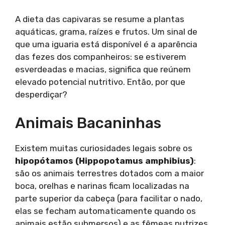
A dieta das capivaras se resume a plantas
aquáticas, grama, raízes e frutos. Um sinal de
que uma iguaria está disponível é a aparência
das fezes dos companheiros: se estiverem
esverdeadas e macias, significa que reúnem
elevado potencial nutritivo. Então, por que
desperdiçar?
Animais Bacaninhas
Existem muitas curiosidades legais sobre os
hipopótamos (Hippopotamus amphibius)
:
são os animais terrestres dotados com a maior
boca, orelhas e narinas ficam localizadas na
parte superior da cabeça (para facilitar o nado,
elas se fecham automaticamente quando os
animais estão submersos) e as fêmeas nutrizes