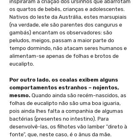
inspiraram a criação dos ursinhos que abarrotam
os quartos de bebês, crianças e adolescentes.
Nativos do leste da Austrália, estes marsupiais
(na verdade, ele são parentes dos cangurus e
gambás) encantam os observadores: são
peludos, meigos, passam a maior parte do
tempo dormindo, não atacam seres humanos e
alimentam-se apenas de folhas e brotos de
eucalipto.
Por outro lado, os coalas exibem alguns
comportamentos estranhos – nojentos,
mesmo.
Quando ainda são recém-nascidos, as
folhas de eucalipto não são uma boa iguaria,
pois ainda lhes falta a companhia de algumas
bactérias (presentes no intestino). Para
desenvolvê-las, os filhotes vão lamber “direto à
fonte”, que, neste caso, é o ânus da mãe.