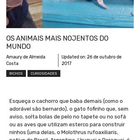
OS ANIMAIS MAIS NOJENTOS DO
MUNDO
Amaury de Almeida
Updated on:
26 de outubro de
Costa
2017
BICHOS
CURIOSIDADES
Esqueça o cachorro que baba demais (como o
adorável são bernardo), o gato fofinho que, sem
aviso, solta bolas de pelo no tapete ou no sofá
ou as aves que utilizam esterco para construir
ninhos (uma delas, o Molothrus rufoaxiliaris,