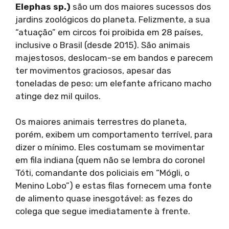
Elephas sp.)
são um dos maiores sucessos dos
jardins zoológicos do planeta. Felizmente, a sua
“atuação” em circos foi proibida em 28 países,
inclusive o Brasil (desde 2015). São animais
majestosos, deslocam-se em bandos e parecem
ter movimentos graciosos, apesar das
toneladas de peso: um elefante africano macho
atinge dez mil quilos.
Os maiores animais terrestres do planeta,
porém, exibem um comportamento terrível, para
dizer o mínimo. Eles costumam se movimentar
em fila indiana (quem não se lembra do coronel
Tóti, comandante dos policiais em “Mógli, o
Menino Lobo”) e estas filas fornecem uma fonte
de alimento quase inesgotável: as fezes do
colega que segue imediatamente à frente.