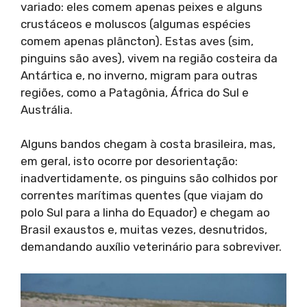
variado: eles comem apenas peixes e alguns
crustáceos e moluscos (algumas espécies
comem apenas plâncton). Estas aves (sim,
pinguins são aves), vivem na região costeira da
Antártica e, no inverno, migram para outras
regiões, como a Patagônia, África do Sul e
Austrália.
Alguns bandos chegam à costa brasileira, mas,
em geral, isto ocorre por desorientação:
inadvertidamente, os pinguins são colhidos por
correntes marítimas quentes (que viajam do
polo Sul para a linha do Equador) e chegam ao
Brasil exaustos e, muitas vezes, desnutridos,
demandando auxílio veterinário para sobreviver.