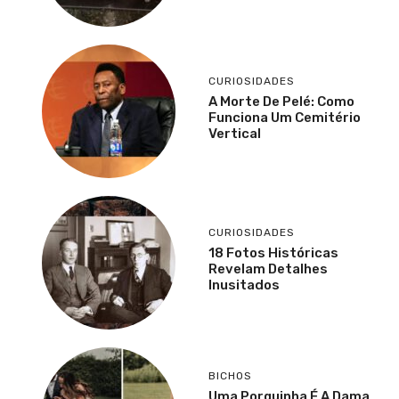
CURIOSIDADES
A Morte De Pelé: Como
Funciona Um Cemitério
Vertical
CURIOSIDADES
18 Fotos Históricas
Revelam Detalhes
Inusitados
BICHOS
Uma Porquinha É A Dama