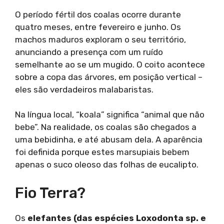
O período fértil dos coalas ocorre durante
quatro meses, entre fevereiro e junho. Os
machos maduros exploram o seu território,
anunciando a presença com um ruído
semelhante ao se um mugido. O coito acontece
sobre a copa das árvores, em posição vertical –
eles são verdadeiros malabaristas.
Na língua local, “koala” significa “animal que não
bebe”. Na realidade, os coalas são chegados a
uma bebidinha, e até abusam dela. A aparência
foi definida porque estes marsupiais bebem
apenas o suco oleoso das folhas de eucalipto.
Fio Terra?
Os
elefantes (das espécies Loxodonta sp. e