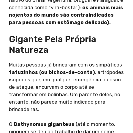
nativo do Brasil, Argentina, Uruguai e Paraguai, é
conhecida como “vira-bosta”):
os animais mais
nojentos do mundo são contraindicados
para pessoas com estômago delicado).
Gigante Pela Própria
Natureza
Muitas pessoas já brincaram com os simpáticos
tatuzinhos (ou bichos-de-conta)
, artrópodes
isópodos que, em qualquer emergência ou risco
de ataque, encurvam o corpo até se
transformar em bolinhas. Um parente deles, no
entanto, não parece muito indicado para
brincadeiras.
O
Bathynomus giganteus
(até o momento,
ninguém se deu ao trabalho de dar um nome