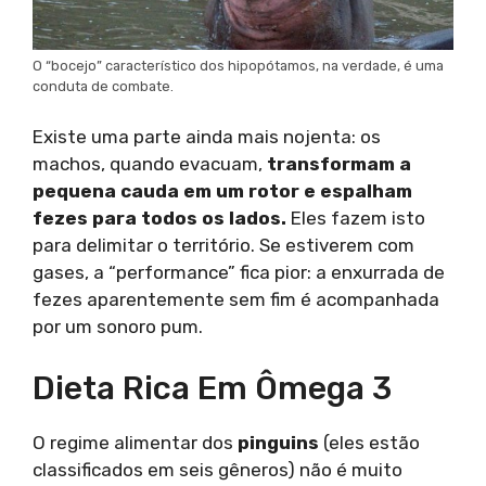
O “bocejo” característico dos hipopótamos, na verdade, é uma
conduta de combate.
Existe uma parte ainda mais nojenta: os
machos, quando evacuam,
transformam a
pequena cauda em um rotor e espalham
fezes para todos os lados.
Eles fazem isto
para delimitar o território. Se estiverem com
gases, a “performance” fica pior: a enxurrada de
fezes aparentemente sem fim é acompanhada
por um sonoro pum.
Dieta Rica Em Ômega 3
O regime alimentar dos
pinguins
(eles estão
classificados em seis gêneros) não é muito