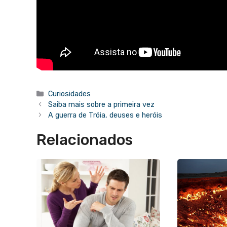
Categorias
Curiosidades
Saiba mais sobre a primeira vez
A guerra de Tróia, deuses e heróis
Relacionados