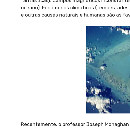
fantásticas). Campos magnéticos inconstante
oceano). Fenômenos climáticos (tempestades, 
e outras causas naturais e humanas são as favo
Recentemente, o professor Joseph Monaghan e 