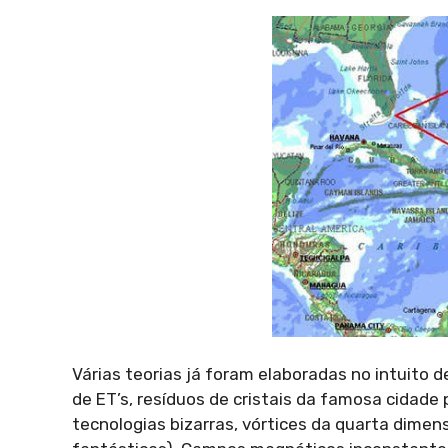
Várias teorias já foram elaboradas no intuito 
de ET’s, resíduos de cristais da famosa cidad
tecnologias bizarras, vórtices da quarta dime