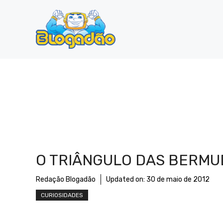
Pular
para
o
conteúdo
O TRIÂNGULO DAS BERMU
Redação Blogadão
Updated on:
30 de maio de 2012
CURIOSIDADES