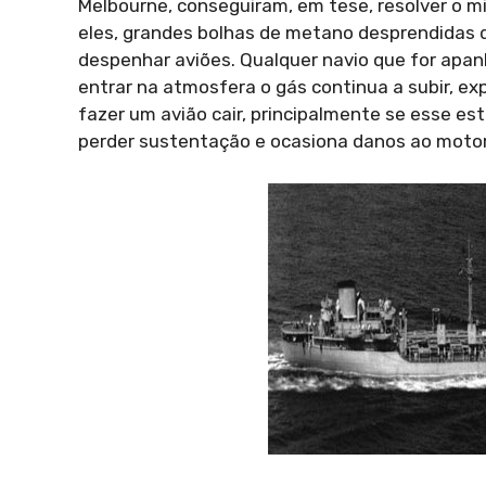
Melbourne, conseguiram, em tese, resolver o m
eles, grandes bolhas de metano desprendidas 
despenhar aviões. Qualquer navio que for apa
entrar na atmosfera o gás continua a subir, e
fazer um avião cair, principalmente se esse est
perder sustentação e ocasiona danos ao motor