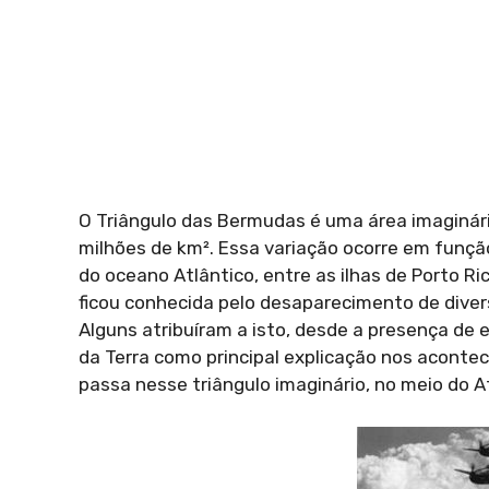
O Triângulo das Bermudas é uma área imaginária
milhões de km². Essa variação ocorre em função
do oceano Atlântico, entre as ilhas de Porto Ri
ficou conhecida pelo desaparecimento de divers
Alguns atribuíram a isto, desde a presença de 
da Terra como principal explicação nos aconte
passa nesse triângulo imaginário, no meio do At