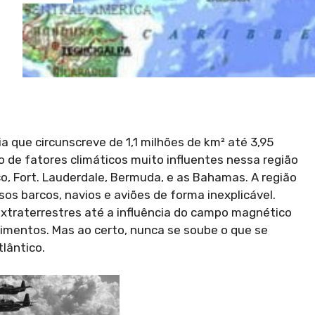
 que circunscreve de 1,1 milhões de km² até 3,95
 de fatores climáticos muito influentes nessa região
co, Fort. Lauderdale, Bermuda, e as Bahamas. A região
os barcos, navios e aviões de forma inexplicável.
extraterrestres até a influência do campo magnético
cimentos. Mas ao certo, nunca se soube o que se
lântico.