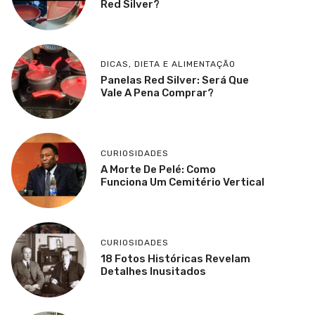
Red Silver?
DICAS
,
DIETA E ALIMENTAÇÃO
Panelas Red Silver: Será Que
Vale A Pena Comprar?
CURIOSIDADES
A Morte De Pelé: Como
Funciona Um Cemitério Vertical
CURIOSIDADES
18 Fotos Históricas Revelam
Detalhes Inusitados