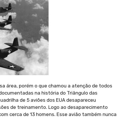
sa área, porém o que chamou a atenção de todos
documentadas na história do Triângulo das
uadrilha de 5 aviões dos EUA desapareceu
ssões de treinamento. Logo ao desaparecimento
com cerca de 13 homens. Esse avião também nunca