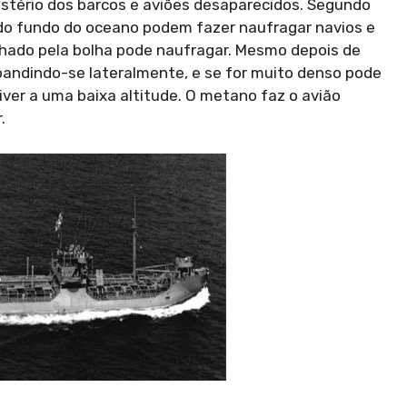
istério dos barcos e aviões desaparecidos. Segundo
do fundo do oceano podem fazer naufragar navios e
nhado pela bolha pode naufragar. Mesmo depois de
xpandindo-se lateralmente, e se for muito denso pode
iver a uma baixa altitude. O metano faz o avião
.