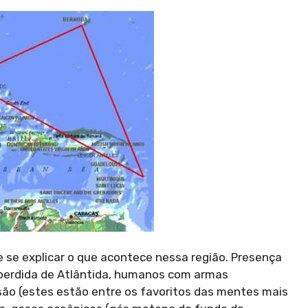
de se explicar o que acontece nessa região. Presença
e perdida de Atlântida, humanos com armas
nsão (estes estão entre os favoritos das mentes mais