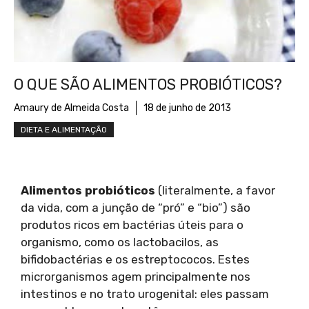
O QUE SÃO ALIMENTOS PROBIÓTICOS?
Amaury de Almeida Costa
18 de junho de 2013
DIETA E ALIMENTAÇÃO
Alimentos probióticos
(literalmente, a favor
da vida, com a junção de “pró” e “bio”) são
produtos ricos em bactérias úteis para o
organismo, como os lactobacilos, as
bifidobactérias e os estreptococos. Estes
microrganismos agem principalmente nos
intestinos e no trato urogenital: eles passam