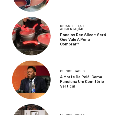
DICAS
,
DIETA E
ALIMENTAÇÃO
Panelas Red Silver: Será
Que Vale A Pena
Comprar?
CURIOSIDADES
A Morte De Pelé: Como
Funciona Um Cemitério
Vertical
CURIOSIDADES