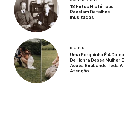
18 Fotos Históricas
Revelam Detalhes
Inusitados
BICHOS
Uma Porquinha É A Dama
De Honra Dessa Mulher E
Acaba Roubando Toda A
Atenção