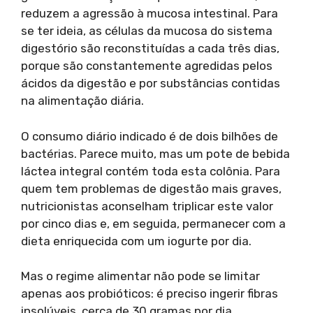
reduzem a agressão à mucosa intestinal. Para
se ter ideia, as células da mucosa do sistema
digestório são reconstituídas a cada três dias,
porque são constantemente agredidas pelos
ácidos da digestão e por substâncias contidas
na alimentação diária.
O consumo diário indicado é de dois bilhões de
bactérias. Parece muito, mas um pote de bebida
láctea integral contém toda esta colônia. Para
quem tem problemas de digestão mais graves,
nutricionistas aconselham triplicar este valor
por cinco dias e, em seguida, permanecer com a
dieta enriquecida com um iogurte por dia.
Mas o regime alimentar não pode se limitar
apenas aos probióticos: é preciso ingerir fibras
insolúveis, cerca de 30 gramas por dia,