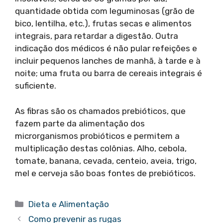
quantidade obtida com leguminosas (grão de
bico, lentilha, etc.), frutas secas e alimentos
integrais, para retardar a digestão. Outra
indicação dos médicos é não pular refeições e
incluir pequenos lanches de manhã, à tarde e à
noite; uma fruta ou barra de cereais integrais é
suficiente.
As fibras são os chamados prebióticos, que
fazem parte da alimentação dos
microrganismos probióticos e permitem a
multiplicação destas colônias. Alho, cebola,
tomate, banana, cevada, centeio, aveia, trigo,
mel e cerveja são boas fontes de prebióticos.
Categorias
Dieta e Alimentação
Como prevenir as rugas