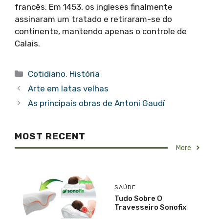
francês. Em 1453, os ingleses finalmente
assinaram um tratado e retiraram-se do
continente, mantendo apenas o controle de
Calais.
Categorias
Cotidiano
,
História
Arte em latas velhas
As principais obras de Antoni Gaudí
MOST RECENT
More
SAÚDE
Tudo Sobre O
Travesseiro Sonofix