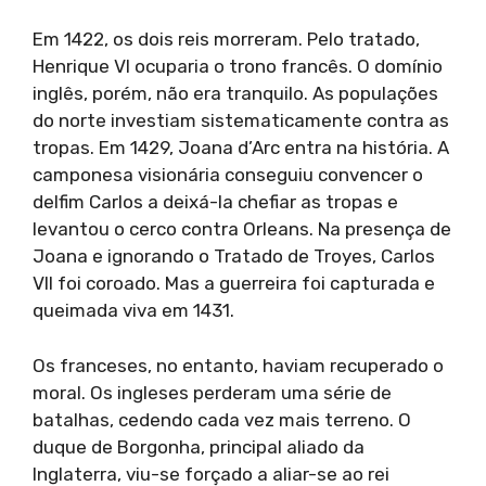
Em 1422, os dois reis morreram. Pelo tratado,
Henrique VI ocuparia o trono francês. O domínio
inglês, porém, não era tranquilo. As populações
do norte investiam sistematicamente contra as
tropas. Em 1429, Joana d’Arc entra na história. A
camponesa visionária conseguiu convencer o
delfim Carlos a deixá-la chefiar as tropas e
levantou o cerco contra Orleans. Na presença de
Joana e ignorando o Tratado de Troyes, Carlos
VII foi coroado. Mas a guerreira foi capturada e
queimada viva em 1431.
Os franceses, no entanto, haviam recuperado o
moral. Os ingleses perderam uma série de
batalhas, cedendo cada vez mais terreno. O
duque de Borgonha, principal aliado da
Inglaterra, viu-se forçado a aliar-se ao rei