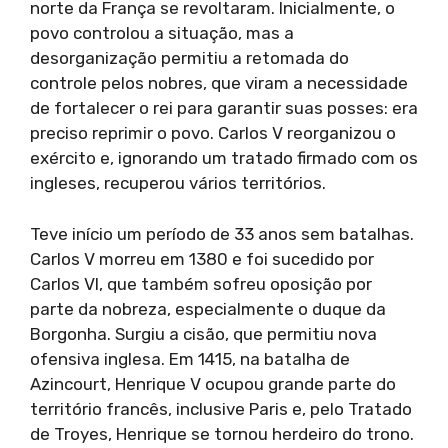
norte da França se revoltaram. Inicialmente, o
povo controlou a situação, mas a
desorganização permitiu a retomada do
controle pelos nobres, que viram a necessidade
de fortalecer o rei para garantir suas posses: era
preciso reprimir o povo. Carlos V reorganizou o
exército e, ignorando um tratado firmado com os
ingleses, recuperou vários territórios.
Teve início um período de 33 anos sem batalhas.
Carlos V morreu em 1380 e foi sucedido por
Carlos VI, que também sofreu oposição por
parte da nobreza, especialmente o duque da
Borgonha. Surgiu a cisão, que permitiu nova
ofensiva inglesa. Em 1415, na batalha de
Azincourt, Henrique V ocupou grande parte do
território francês, inclusive Paris e, pelo Tratado
de Troyes, Henrique se tornou herdeiro do trono.