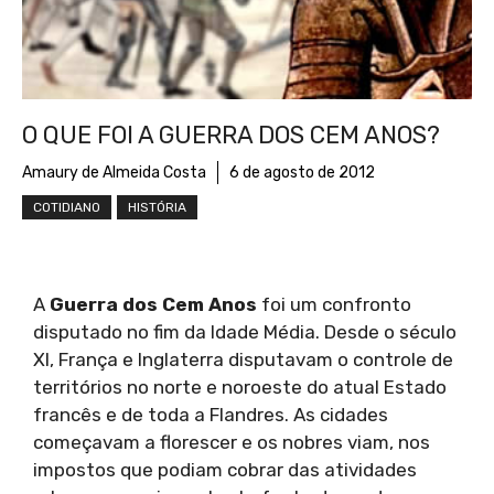
O QUE FOI A GUERRA DOS CEM ANOS?
Amaury de Almeida Costa
6 de agosto de 2012
COTIDIANO
HISTÓRIA
A
Guerra dos Cem Anos
foi um confronto
disputado no fim da Idade Média. Desde o século
XI, França e Inglaterra disputavam o controle de
territórios no norte e noroeste do atual Estado
francês e de toda a Flandres. As cidades
começavam a florescer e os nobres viam, nos
impostos que podiam cobrar das atividades