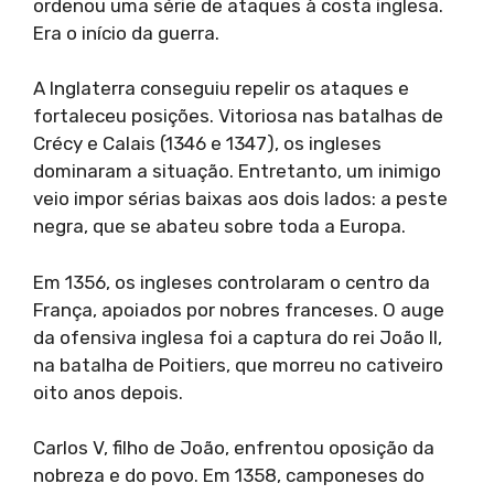
ordenou uma série de ataques à costa inglesa.
Era o início da guerra.
A Inglaterra conseguiu repelir os ataques e
fortaleceu posições. Vitoriosa nas batalhas de
Crécy e Calais (1346 e 1347), os ingleses
dominaram a situação. Entretanto, um inimigo
veio impor sérias baixas aos dois lados: a peste
negra, que se abateu sobre toda a Europa.
Em 1356, os ingleses controlaram o centro da
França, apoiados por nobres franceses. O auge
da ofensiva inglesa foi a captura do rei João II,
na batalha de Poitiers, que morreu no cativeiro
oito anos depois.
Carlos V, filho de João, enfrentou oposição da
nobreza e do povo. Em 1358, camponeses do