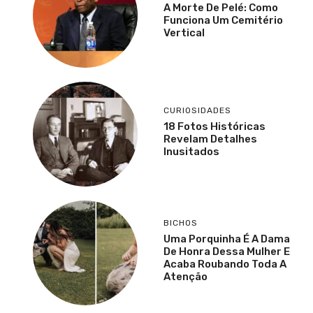
A Morte De Pelé: Como
Funciona Um Cemitério
Vertical
CURIOSIDADES
18 Fotos Históricas
Revelam Detalhes
Inusitados
BICHOS
Uma Porquinha É A Dama
De Honra Dessa Mulher E
Acaba Roubando Toda A
Atenção