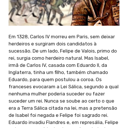
Em 1328, Carlos IV morreu em Paris, sem deixar
herdeiros e surgiram dois candidatos à
sucessão. De um lado, Felipe de Valois, primo do
rei, surgia como herdeiro natural. Mas Isabel,
irmã de Carlos IV, casada com Eduardo II, da
Inglaterra, tinha um filho, também chamado
Eduardo, para quem postulou a coroa. Os
franceses evocaram a Lei Sálica, segundo a qual
nenhuma mulher poderia suceder ou fazer
suceder um rei. Nunca se soube ao certo o que
era a Terra Sálica citada na lei, mas a pretensão
de Isabel foi negada e Felipe foi sagrado rei.
Eduardo invadiu Flandres e, em represália, Felipe