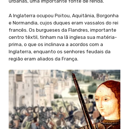
urbanas, uma importante fonte de renda.
A Inglaterra ocupou Poitou, Aquitânia, Borgonha
e Normandia, cujos duques eram vassalos do rei
francês. Os burgueses da Flandres, importante
centro têxtil, tinham na lã inglesa sua matéria-
prima, o que os inclinava a acordos com a
Inglaterra, enquanto os senhores feudais da
região eram aliados da França.