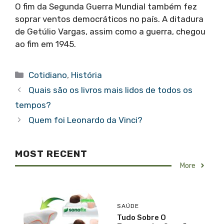
O fim da Segunda Guerra Mundial também fez
soprar ventos democráticos no país. A ditadura
de Getúlio Vargas, assim como a guerra, chegou
ao fim em 1945.
Categorias
Cotidiano
,
História
Quais são os livros mais lidos de todos os
tempos?
Quem foi Leonardo da Vinci?
MOST RECENT
More
SAÚDE
Tudo Sobre O