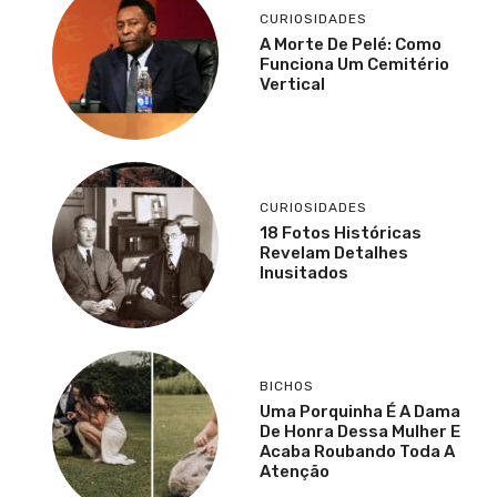
CURIOSIDADES
A Morte De Pelé: Como
Funciona Um Cemitério
Vertical
CURIOSIDADES
18 Fotos Históricas
Revelam Detalhes
Inusitados
BICHOS
Uma Porquinha É A Dama
De Honra Dessa Mulher E
Acaba Roubando Toda A
Atenção