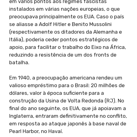
em vários pontos aos regimes fascistas
instalados em várias nações europeias, o que
preocupava principalmente os EUA. Caso o país
se aliasse a Adolf Hitler e Benito Mussolini
(respectivamente os ditadores da Alemanha e
Itália), poderia ceder pontos estratégicos de
apoio, para facilitar o trabalho do Eixo na África,
reduzindo a resistência de um dos fronts de
batalha.
Em 1940, a preocupação americana rendeu um
valioso empréstimo para o Brasil: 20 milhões de
dólares, valor à época suficiente para a
construção da Usina de Volta Redonda (RJ). No
final do ano seguinte, os EUA, que já apoiavam a
Inglaterra, entraram definitivamente no conflito,
em resposta ao ataque japonês à base naval de
Pearl Harbor, no Havaí.