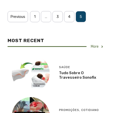
Previous
1
…
3
4
5
MOST RECENT
More
SAÚDE
Tudo Sobre O
Travesseiro Sonofix
PROMOÇÕES
,
COTIDIANO