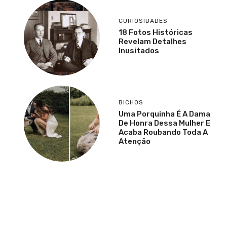
CURIOSIDADES
18 Fotos Históricas
Revelam Detalhes
Inusitados
BICHOS
Uma Porquinha É A Dama
De Honra Dessa Mulher E
Acaba Roubando Toda A
Atenção