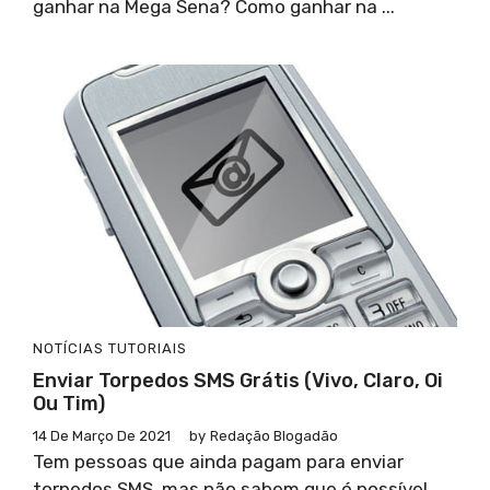
ganhar na Mega Sena? Como ganhar na ...
NOTÍCIAS
TUTORIAIS
Enviar Torpedos SMS Grátis (Vivo, Claro, Oi
Ou Tim)
14 De Março De 2021
by
Redação Blogadão
Tem pessoas que ainda pagam para enviar
torpedos SMS, mas não sabem que é possível