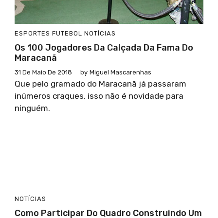
ESPORTES
FUTEBOL
NOTÍCIAS
Os 100 Jogadores Da Calçada Da Fama Do
Maracanã
31 De Maio De 2018
by
Miguel Mascarenhas
Que pelo gramado do Maracanã já passaram
inúmeros craques, isso não é novidade para
ninguém.
NOTÍCIAS
Como Participar Do Quadro Construindo Um