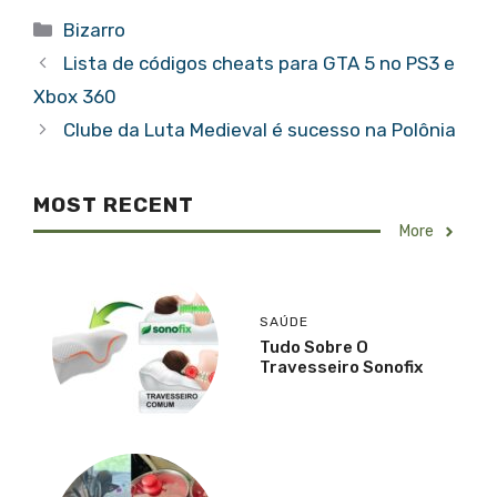
Categorias
Bizarro
Lista de códigos cheats para GTA 5 no PS3 e
Xbox 360
Clube da Luta Medieval é sucesso na Polônia
MOST RECENT
More
SAÚDE
Tudo Sobre O
Travesseiro Sonofix