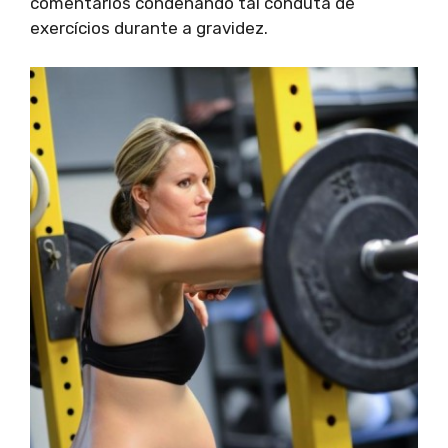
comentários condenando tal conduta de
exercícios durante a gravidez.