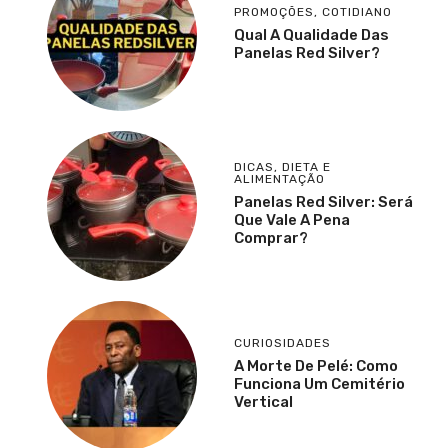
PROMOÇÕES
,
COTIDIANO
Qual A Qualidade Das
Panelas Red Silver?
DICAS
,
DIETA E
ALIMENTAÇÃO
Panelas Red Silver: Será
Que Vale A Pena
Comprar?
CURIOSIDADES
A Morte De Pelé: Como
Funciona Um Cemitério
Vertical