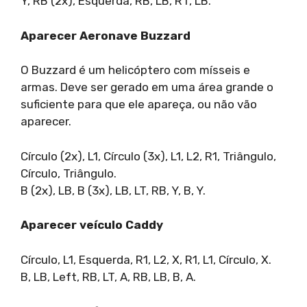
Y, RB (2x), Esquerda, RB, LB, RT, LB.
Aparecer Aeronave Buzzard
O Buzzard é um helicóptero com mísseis e
armas. Deve ser gerado em uma área grande o
suficiente para que ele apareça, ou não vão
aparecer.
Círculo (2x), L1, Círculo (3x), L1, L2, R1, Triângulo,
Círculo, Triângulo.
B (2x), LB, B (3x), LB, LT, RB, Y, B, Y.
Aparecer veículo Caddy
Círculo, L1, Esquerda, R1, L2, X, R1, L1, Círculo, X.
B, LB, Left, RB, LT, A, RB, LB, B, A.