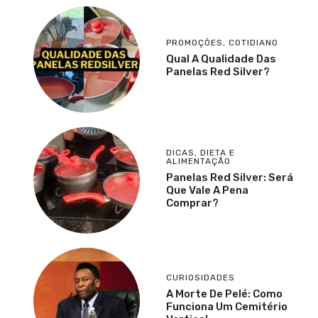
PROMOÇÕES
,
COTIDIANO
Qual A Qualidade Das
Panelas Red Silver?
DICAS
,
DIETA E
ALIMENTAÇÃO
Panelas Red Silver: Será
Que Vale A Pena
Comprar?
CURIOSIDADES
A Morte De Pelé: Como
Funciona Um Cemitério