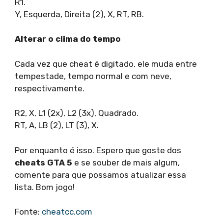
R1.
Y, Esquerda, Direita (2), X, RT, RB.
Alterar o clima do tempo
Cada vez que cheat é digitado, ele muda entre
tempestade, tempo normal e com neve,
respectivamente.
R2, X, L1 (2x), L2 (3x), Quadrado.
RT, A, LB (2), LT (3), X.
Por enquanto é isso. Espero que goste dos
cheats GTA 5
e se souber de mais algum,
comente para que possamos atualizar essa
lista. Bom jogo!
Fonte:
cheatcc.com