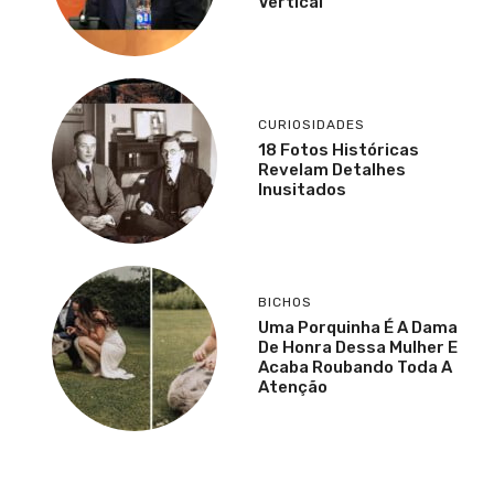
Vertical
CURIOSIDADES
18 Fotos Históricas
Revelam Detalhes
Inusitados
BICHOS
Uma Porquinha É A Dama
De Honra Dessa Mulher E
Acaba Roubando Toda A
Atenção