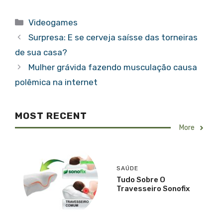
Categorias
Videogames
Surpresa: E se cerveja saísse das torneiras
de sua casa?
Mulher grávida fazendo musculação causa
polêmica na internet
MOST RECENT
More
SAÚDE
Tudo Sobre O
Travesseiro Sonofix