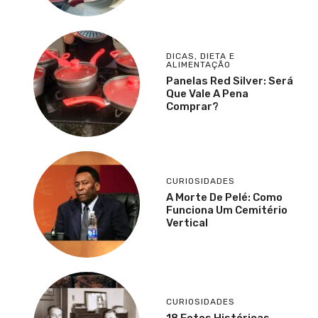
DICAS
,
DIETA E
ALIMENTAÇÃO
Panelas Red Silver: Será
Que Vale A Pena
Comprar?
CURIOSIDADES
A Morte De Pelé: Como
Funciona Um Cemitério
Vertical
CURIOSIDADES
18 Fotos Históricas