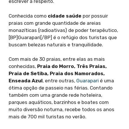
escrever à respeito.
Conhecida como
cidade saúde
por possuir
praias com grande quantidade de areias
monazíticas (radioativas) de poder terapêutico,
[BP]Guarapari[/BP] é o refúgio dos turistas que
buscam belezas naturais e tranquilidade.
Com mais de 30 praias, entre elas as mais
conhecidas,
Praia do Morro, Três Praias,
Praia de Setiba, Praia dos Namorados,
Enseada Azul
, entre outras,
Guarapari
é uma
ótima opção de passeio nas férias. Contando
também com uma grande rede hoteleira,
parques aquáticos, barzinhos e boates com
muito diversão noturna, recebe todos os anos
mais de 700 mil turistas no verão.