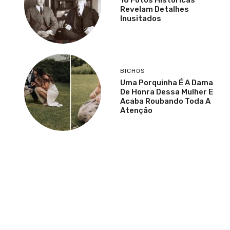
Revelam Detalhes
Inusitados
BICHOS
Uma Porquinha É A Dama
De Honra Dessa Mulher E
Acaba Roubando Toda A
Atenção