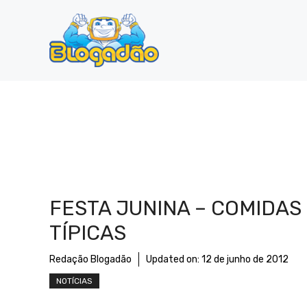
Pular
para
o
conteúdo
FESTA JUNINA – COMIDAS
TÍPICAS
Redação Blogadão
Updated on:
12 de junho de 2012
NOTÍCIAS