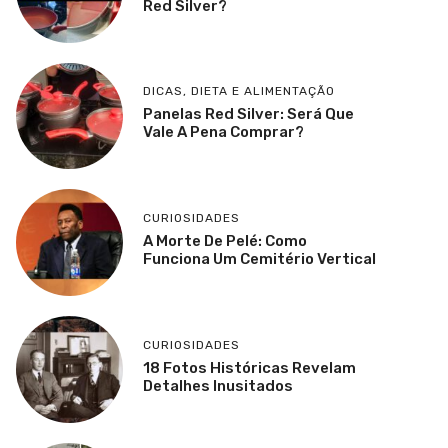
Red Silver?
DICAS
,
DIETA E ALIMENTAÇÃO
Panelas Red Silver: Será Que
Vale A Pena Comprar?
CURIOSIDADES
A Morte De Pelé: Como
Funciona Um Cemitério Vertical
CURIOSIDADES
18 Fotos Históricas Revelam
Detalhes Inusitados