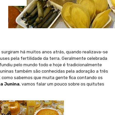
s surgiram há muitos anos atrás, quando realizava-se
es pela fertilidade da terra. Geralmente celebrada
difundiu pelo mundo todo e hoje é tradicionalmente
uninas também são conhecidas pela adoração a três
 E como sabemos que muita gente fica contando os
ta Junina
, vamos falar um pouco sobre os quitutes