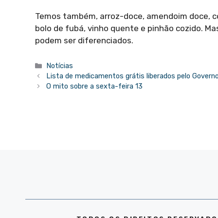
Temos também, arroz-doce, amendoim doce, coc
bolo de fubá, vinho quente e pinhão cozido. Ma
podem ser diferenciados.
Categorias
Notícias
Lista de medicamentos grátis liberados pelo Govern
O mito sobre a sexta-feira 13