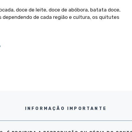
ada, doce de leite, doce de abóbora, batata doce,
s dependendo de cada região e cultura, os quitutes
o
INFORMAÇÃO IMPORTANTE