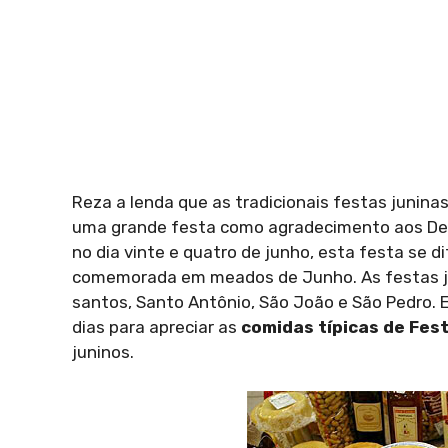
Reza a lenda que as tradicionais festas junina
uma grande festa como agradecimento aos Deus
no dia vinte e quatro de junho, esta festa se 
comemorada em meados de Junho. As festas j
santos, Santo Antônio, São João e São Pedro.
dias para apreciar as
comidas típicas de Fes
juninos.