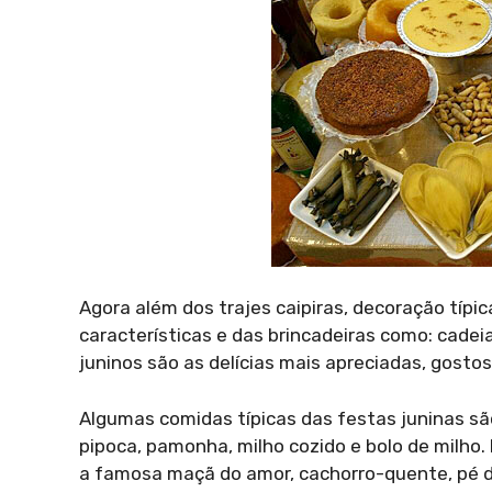
Agora além dos trajes caipiras, decoração típi
características e das brincadeiras como: cadeia,
juninos são as delícias mais apreciadas, gost
Algumas comidas típicas das festas juninas são
pipoca, pamonha, milho cozido e bolo de milho
a famosa maçã do amor, cachorro-quente, pé d