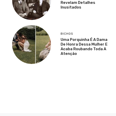
Revelam Detalhes
Inusitados
BICHOS
Uma Porquinha É A Dama
De Honra Dessa Mulher E
Acaba Roubando Toda A
Atenção