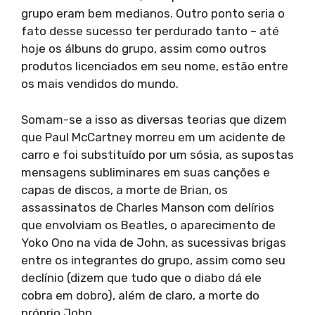
grupo eram bem medianos. Outro ponto seria o
fato desse sucesso ter perdurado tanto – até
hoje os álbuns do grupo, assim como outros
produtos licenciados em seu nome, estão entre
os mais vendidos do mundo.
Somam-se a isso as diversas teorias que dizem
que Paul McCartney morreu em um acidente de
carro e foi substituído por um sósia, as supostas
mensagens subliminares em suas canções e
capas de discos, a morte de Brian, os
assassinatos de Charles Manson com delírios
que envolviam os Beatles, o aparecimento de
Yoko Ono na vida de John, as sucessivas brigas
entre os integrantes do grupo, assim como seu
declínio (dizem que tudo que o diabo dá ele
cobra em dobro), além de claro, a morte do
próprio John.