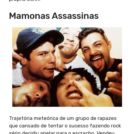
Mamonas Assassinas
Trajetória meteórica de um grupo de rapazes
que cansado de tentar o sucesso fazendo rock
sério decidiu apelar para o escracho. Vendeu