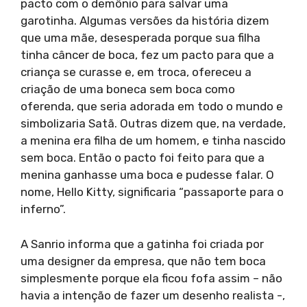
pacto com o demônio para salvar uma
garotinha. Algumas versões da história dizem
que uma mãe, desesperada porque sua filha
tinha câncer de boca, fez um pacto para que a
criança se curasse e, em troca, ofereceu a
criação de uma boneca sem boca como
oferenda, que seria adorada em todo o mundo e
simbolizaria Satã. Outras dizem que, na verdade,
a menina era filha de um homem, e tinha nascido
sem boca. Então o pacto foi feito para que a
menina ganhasse uma boca e pudesse falar. O
nome, Hello Kitty, significaria “passaporte para o
inferno”.
A Sanrio informa que a gatinha foi criada por
uma designer da empresa, que não tem boca
simplesmente porque ela ficou fofa assim – não
havia a intenção de fazer um desenho realista -,