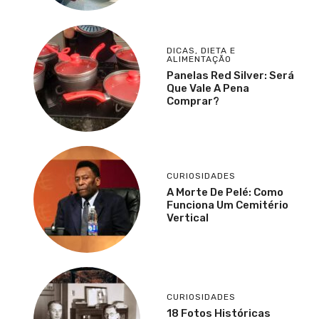
DICAS
,
DIETA E
ALIMENTAÇÃO
Panelas Red Silver: Será
Que Vale A Pena
Comprar?
CURIOSIDADES
A Morte De Pelé: Como
Funciona Um Cemitério
Vertical
CURIOSIDADES
18 Fotos Históricas