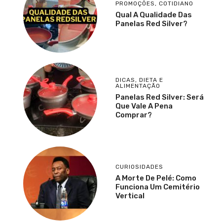
PROMOÇÕES
,
COTIDIANO
Qual A Qualidade Das
Panelas Red Silver?
DICAS
,
DIETA E
ALIMENTAÇÃO
Panelas Red Silver: Será
Que Vale A Pena
Comprar?
CURIOSIDADES
A Morte De Pelé: Como
Funciona Um Cemitério
Vertical