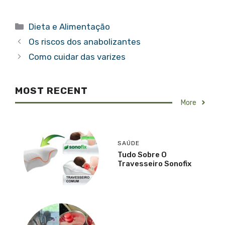
Categorias
Dieta e Alimentação
Os riscos dos anabolizantes
Como cuidar das varizes
MOST RECENT
More
SAÚDE
Tudo Sobre O
Travesseiro Sonofix