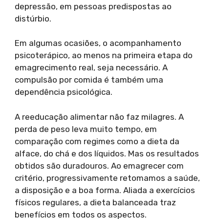
depressão, em pessoas predispostas ao
distúrbio.
Em algumas ocasiões, o acompanhamento
psicoterápico, ao menos na primeira etapa do
emagrecimento real, seja necessário. A
compulsão por comida é também uma
dependência psicológica.
A reeducação alimentar não faz milagres. A
perda de peso leva muito tempo, em
comparação com regimes como a dieta da
alface, do chá e dos líquidos. Mas os resultados
obtidos são duradouros. Ao emagrecer com
critério, progressivamente retomamos a saúde,
a disposição e a boa forma. Aliada a exercícios
físicos regulares, a dieta balanceada traz
benefícios em todos os aspectos.