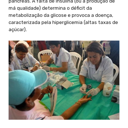
pâncreas. A falta de insulina (ou a produção de
má qualidade) determina o déficit da
metabolização da glicose e provoca a doença,
caracterizada pela hiperglicemia (altas taxas de
açúcar).