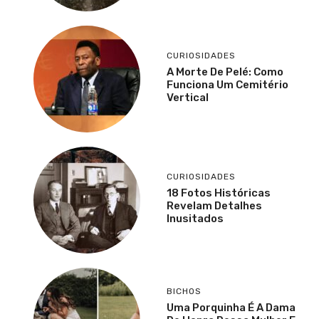
CURIOSIDADES
A Morte De Pelé: Como
Funciona Um Cemitério
Vertical
CURIOSIDADES
18 Fotos Históricas
Revelam Detalhes
Inusitados
BICHOS
Uma Porquinha É A Dama