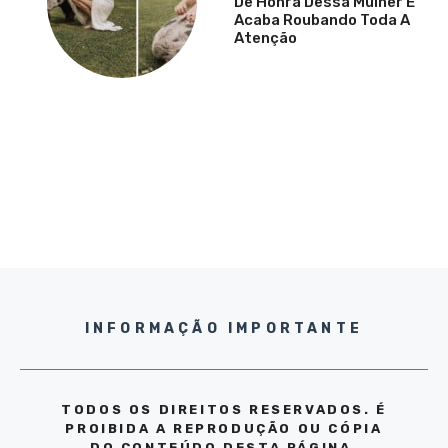
De Honra Dessa Mulher E
Acaba Roubando Toda A
Atenção
INFORMAÇÃO IMPORTANTE
TODOS OS DIREITOS RESERVADOS. É
PROIBIDA A REPRODUÇÃO OU CÓPIA
DO CONTEÚDO DESTA PÁGINA,