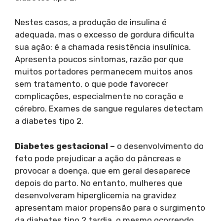
Nestes casos, a produção de insulina é
adequada, mas o excesso de gordura dificulta
sua ação: é a chamada resistência insulínica.
Apresenta poucos sintomas, razão por que
muitos portadores permanecem muitos anos
sem tratamento, o que pode favorecer
complicações, especialmente no coração e
cérebro. Exames de sangue regulares detectam
a diabetes tipo 2.
Diabetes gestacional –
o desenvolvimento do
feto pode prejudicar a ação do pâncreas e
provocar a doença, que em geral desaparece
depois do parto. No entanto, mulheres que
desenvolveram hiperglicemia na gravidez
apresentam maior propensão para o surgimento
da diabetes tipo 2 tardia, o mesmo ocorrendo