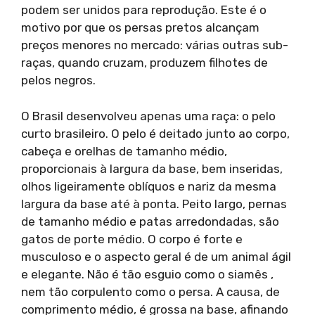
podem ser unidos para reprodução. Este é o
motivo por que os persas pretos alcançam
preços menores no mercado: várias outras sub-
raças, quando cruzam, produzem filhotes de
pelos negros.
O Brasil desenvolveu apenas uma raça: o pelo
curto brasileiro. O pelo é deitado junto ao corpo,
cabeça e orelhas de tamanho médio,
proporcionais à largura da base, bem inseridas,
olhos ligeiramente oblíquos e nariz da mesma
largura da base até à ponta. Peito largo, pernas
de tamanho médio e patas arredondadas, são
gatos de porte médio. O corpo é forte e
musculoso e o aspecto geral é de um animal ágil
e elegante. Não é tão esguio como o siamês ,
nem tão corpulento como o persa. A causa, de
comprimento médio, é grossa na base, afinando