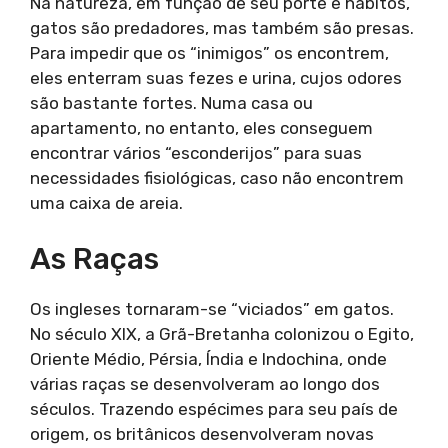
Na natureza, em função de seu porte e hábitos,
gatos são predadores, mas também são presas.
Para impedir que os “inimigos” os encontrem,
eles enterram suas fezes e urina, cujos odores
são bastante fortes. Numa casa ou
apartamento, no entanto, eles conseguem
encontrar vários “esconderijos” para suas
necessidades fisiológicas, caso não encontrem
uma caixa de areia.
As Raças
Os ingleses tornaram-se “viciados” em gatos.
No século XIX, a Grã-Bretanha colonizou o Egito,
Oriente Médio, Pérsia, Índia e Indochina, onde
várias raças se desenvolveram ao longo dos
séculos. Trazendo espécimes para seu país de
origem, os britânicos desenvolveram novas