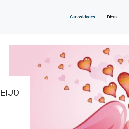
Curiosidades
Dicas
EIJO