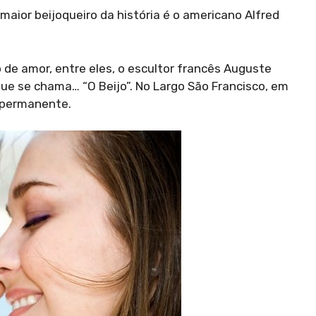
maior beijoqueiro da história é o americano Alfred
o de amor, entre eles, o escultor francês Auguste
que se chama… “O Beijo”. No Largo São Francisco, em
 permanente.