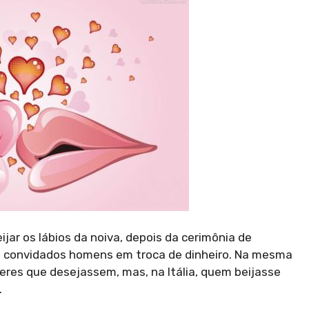
jar os lábios da noiva, depois da cerimônia de
os convidados homens em troca de dinheiro. Na mesma
eres que desejassem, mas, na Itália, quem beijasse
.