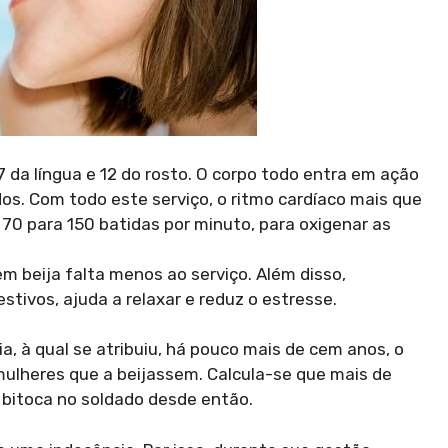
17 da língua e 12 do rosto. O corpo todo entra em ação
dos. Com todo este serviço, o ritmo cardíaco mais que
70 para 150 batidas por minuto, para oxigenar as
 beija falta menos ao serviço. Além disso,
tivos, ajuda a relaxar e reduz o estresse.
, à qual se atribuiu, há pouco mais de cem anos, o
ulheres que a beijassem. Calcula-se que mais de
bitoca no soldado desde então.