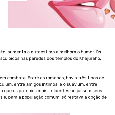
eto, aumenta a autoestima e melhora o humor. Os
 esculpidos nas paredes dos templos do Khajuraho.
 em combate. Entre os romanos, havia três tipos de
sculum, entre amigos íntimos, e o suavium, entre
 que os patrícios mais influentes beijassem seus
s e, para a população comum, só restava a opção de