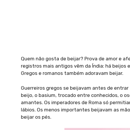
Quem não gosta de beijar? Prova de amor e af
registros mais antigos vêm da Índia: há beijos
Gregos e romanos também adoravam beijar.
Guerreiros gregos se beijavam antes de entrar
beijo, o basium, trocado entre conhecidos, o o
amantes. Os imperadores de Roma só permitiam
lábios. Os menos importantes beijavam as mão
beijar os pés.