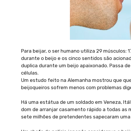
Para beijar, o ser humano utiliza 29 músculos: 
durante o beijo e os cinco sentidos são aciona
duplica durante um beijo apaixonado. Passa de 
células.
Um estudo feito na Alemanha mostrou que quem
beijoqueiros sofrem menos com problemas diges
Há uma estátua de um soldado em Veneza, Itália
dom de arranjar casamento rápido a todas as m
sete milhões de pretendentes sapecaram uma 