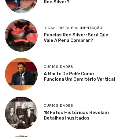
Red Silver?
DICAS
,
DIETA E ALIMENTAÇÃO
Panelas Red Silver: Será Que
Vale A Pena Comprar?
CURIOSIDADES
A Morte De Pelé: Como
Funciona Um Cemitério Vertical
CURIOSIDADES
18 Fotos Históricas Revelam
Detalhes Inusitados