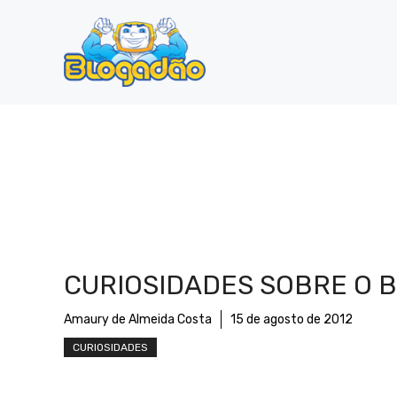
Pular
para
o
conteúdo
CURIOSIDADES SOBRE O B
Amaury de Almeida Costa
15 de agosto de 2012
CURIOSIDADES