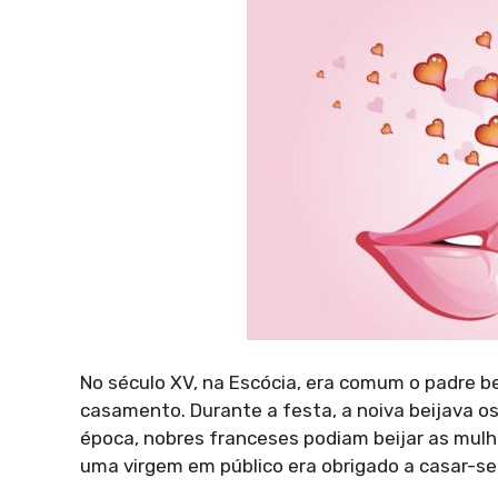
No século XV, na Escócia, era comum o padre bei
casamento. Durante a festa, a noiva beijava 
época, nobres franceses podiam beijar as mulh
uma virgem em público era obrigado a casar-se