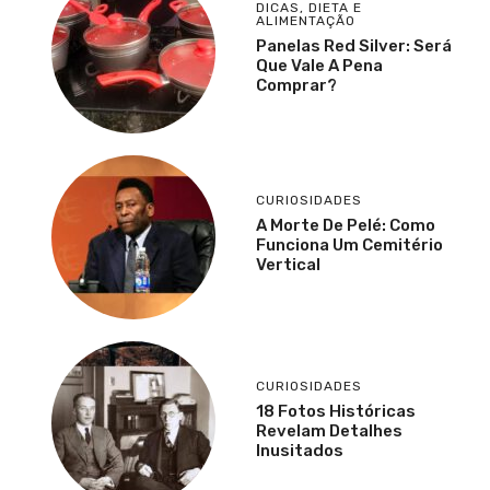
DICAS
,
DIETA E
ALIMENTAÇÃO
Panelas Red Silver: Será
Que Vale A Pena
Comprar?
CURIOSIDADES
A Morte De Pelé: Como
Funciona Um Cemitério
Vertical
CURIOSIDADES
18 Fotos Históricas
Revelam Detalhes
Inusitados