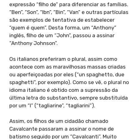
expressão “filho de” para diferenciar as famílias.
“Ben”, “Son”, “Ibn”, “Bin”, “Van” e outras partículas
são exemplos de tentativa de estabelecer
“quem é quem”. Desta forma, um “Anthony”
inglês, filho de um “John”, passou a assinar
“Anthony Johnson”.
Os italianos preferiram o plural, assim como
acontece com as maravilhosas massas criadas
ou aperfeiçoadas por eles (“un spaghetto, due
spaghetti”, por exemplo). Como se vê, o plural no
idioma italiano é obtido com a supressão da
última letra do substantivo, sempre substituída
por um “I” (“tagliarine”, “tagliarini”).
Assim, os filhos de um cidadão chamado
Cavalcante passaram a assinar o nome de
batismo seguido por um “Cavalcanti”. Muito