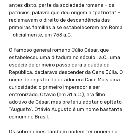
antes disto, parte da sociedade romana – os
patrícios, palavra que deu origem a “patriota” –
reclamavam o direito de descendência das
primeiras famílias a se estabelecerem em Roma
– oficialmente, em 753 a.C.
O famoso general romano Júlio César, que
estabeleceu uma ditadura no século I a.C., uma
espécie de primeiro passo para a queda da
República, declarava descender da Gens Júlia. O
nome de registro do ditador era Caio. Mais uma
curiosidade: o primeiro imperador a ser
entronizado, Otávio (em 31 a.C.), era filho
adotivo de César, mas preferiu adotar o epíteto
“Augusto”. Otávio Augusto é um nome bastante
comum no Brasil.
Os sobrenomes também podem ter origem na