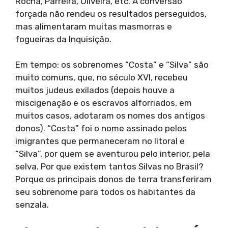
Rocha, Parreira, Oliveira, etc. A conversão
forçada não rendeu os resultados perseguidos,
mas alimentaram muitas masmorras e
fogueiras da Inquisição.
Em tempo: os sobrenomes “Costa” e “Silva” são
muito comuns, que, no século XVI, recebeu
muitos judeus exilados (depois houve a
miscigenação e os escravos alforriados, em
muitos casos, adotaram os nomes dos antigos
donos). “Costa” foi o nome assinado pelos
imigrantes que permaneceram no litoral e
“Silva”, por quem se aventurou pelo interior, pela
selva. Por que existem tantos Silvas no Brasil?
Porque os principais donos de terra transferiram
seu sobrenome para todos os habitantes da
senzala.