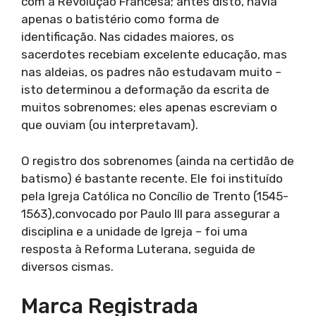
com a Revolução Francesa; antes disto, havia
apenas o batistério como forma de
identificação. Nas cidades maiores, os
sacerdotes recebiam excelente educação, mas
nas aldeias, os padres não estudavam muito –
isto determinou a deformação da escrita de
muitos sobrenomes; eles apenas escreviam o
que ouviam (ou interpretavam).
O registro dos sobrenomes (ainda na certidão de
batismo) é bastante recente. Ele foi instituído
pela Igreja Católica no Concílio de Trento (1545-
1563),convocado por Paulo III para assegurar a
disciplina e a unidade de Igreja – foi uma
resposta à Reforma Luterana, seguida de
diversos cismas.
Marca Registrada