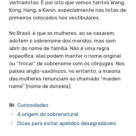
vietnamitas. É por isto que vemos tantos Wang,
Kong, Hang, e Kwon, especialmente nas listas de
primeiros colocados nos vestibulares.
No Brasil, é que as mulheres, ao se casarem,
adotem o sobrenome dos maridos, mas sem
abrir do nome de família. Não é uma regra
específica: elas podem manter o nome original
ou “trocar” de sobrenome com os cônjuges. Nos
países anglo-saxônicos, no entanto, a maioria
das mulheres renunciam ao chamado “maiden
name” (nome de donzela).
Categorias
Curiosidades
A origem do sobrenatural
Dicas para evitar apelidos desagradáveis