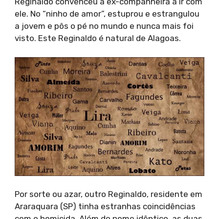
Reginaldo convenceu a ex-companheira a ir com
ele. No “ninho de amor”, estuprou e estrangulou
a jovem e pôs o pé no mundo e nunca mais foi
visto. Este Reginaldo é natural de Alagoas.
Por sorte ou azar, outro Reginaldo, residente em
Araraquara (SP) tinha estranhas coincidências
com o homicida. Além do nome idêntico, as duas