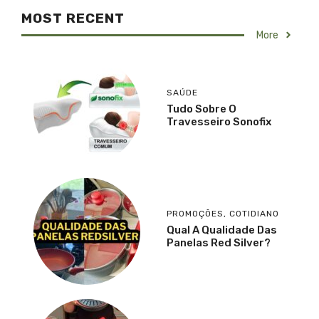
MOST RECENT
More
SAÚDE
Tudo Sobre O
Travesseiro Sonofix
PROMOÇÕES
,
COTIDIANO
Qual A Qualidade Das
Panelas Red Silver?