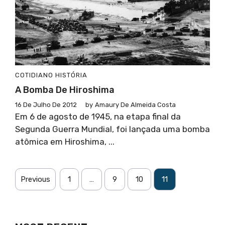
COTIDIANO
HISTÓRIA
A Bomba De Hiroshima
16 De Julho De 2012
by
Amaury De Almeida Costa
Em 6 de agosto de 1945, na etapa final da
Segunda Guerra Mundial, foi lançada uma bomba
atômica em Hiroshima, ...
Previous
1
…
9
10
11