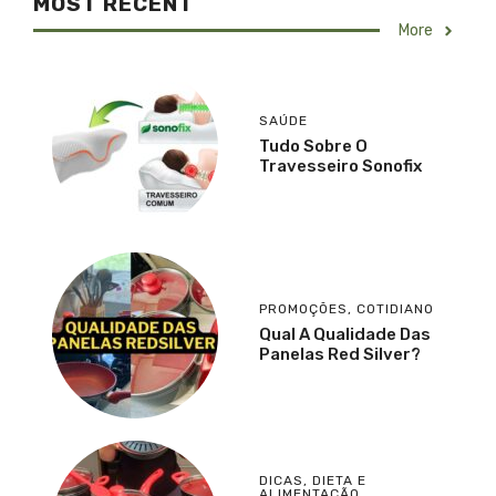
MOST RECENT
More
SAÚDE
Tudo Sobre O
Travesseiro Sonofix
PROMOÇÕES
,
COTIDIANO
Qual A Qualidade Das
Panelas Red Silver?
DICAS
,
DIETA E
ALIMENTAÇÃO