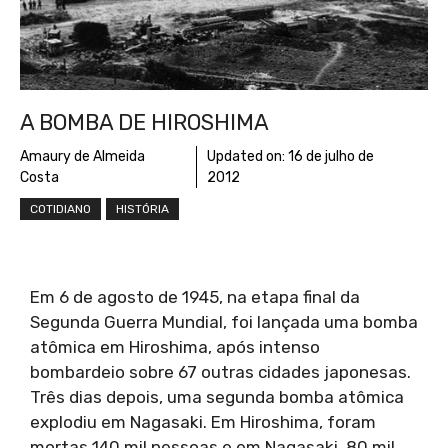
A BOMBA DE HIROSHIMA
Amaury de Almeida
Updated on:
16 de julho de
Costa
2012
COTIDIANO
HISTÓRIA
Em 6 de agosto de 1945, na etapa final da
Segunda Guerra Mundial, foi lançada uma bomba
atômica em Hiroshima, após intenso
bombardeio sobre 67 outras cidades japonesas.
Três dias depois, uma segunda bomba atômica
explodiu em Nagasaki. Em Hiroshima, foram
mortas 140 mil pessoas e em Nagasaki, 80 mil,