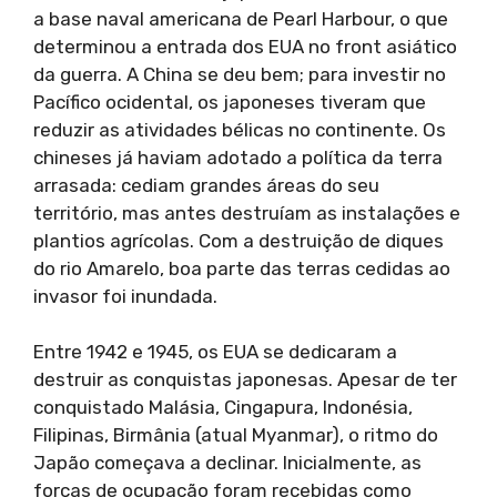
a base naval americana de Pearl Harbour, o que
determinou a entrada dos EUA no front asiático
da guerra. A China se deu bem; para investir no
Pacífico ocidental, os japoneses tiveram que
reduzir as atividades bélicas no continente. Os
chineses já haviam adotado a política da terra
arrasada: cediam grandes áreas do seu
território, mas antes destruíam as instalações e
plantios agrícolas. Com a destruição de diques
do rio Amarelo, boa parte das terras cedidas ao
invasor foi inundada.
Entre 1942 e 1945, os EUA se dedicaram a
destruir as conquistas japonesas. Apesar de ter
conquistado Malásia, Cingapura, Indonésia,
Filipinas, Birmânia (atual Myanmar), o ritmo do
Japão começava a declinar. Inicialmente, as
forças de ocupação foram recebidas como