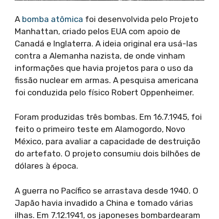
A
bomba atômica
foi desenvolvida pelo Projeto
Manhattan, criado pelos EUA com apoio de
Canadá e Inglaterra. A ideia original era usá-las
contra a Alemanha nazista, de onde vinham
informações que havia projetos para o uso da
fissão nuclear em armas. A pesquisa americana
foi conduzida pelo físico Robert Oppenheimer.
Foram produzidas três bombas. Em 16.7.1945, foi
feito o primeiro teste em Alamogordo, Novo
México, para avaliar a capacidade de destruição
do artefato. O projeto consumiu dois bilhões de
dólares à época.
A guerra no Pacífico se arrastava desde 1940. O
Japão havia invadido a China e tomado várias
ilhas. Em 7.12.1941, os japoneses bombardearam