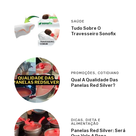
SAÚDE
Tudo Sobre O
Travesseiro Sonofix
PROMOÇÕES
,
COTIDIANO
Qual A Qualidade Das
Panelas Red Silver?
DICAS
,
DIETA E
ALIMENTAÇÃO
Panelas Red Silver: Será
Que Vale A Pena