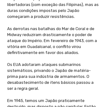
libertadoras (com exceção das Filipinas), mas as
duras condições impostas pelo Japão
começaram a produzir resistências.
As derrotas nas batalhas do Mar de Coral e de
Midway reduziram drasticamente o poder de
ataque do Império. Em fevereiro de 1943, com a
vitória em Guadalcanal, o conflito virou
definitivamente em favor dos aliados.
Os EUA adotaram ataques submarinos
sistemáticos, privando o Japão de matéria-
prima para sua indústria de armamentos. O
desabastecimento de itens básicos passou a
ser a regra geral.
Em 1945, temos um Japão praticamente
destruído, mas disposto a não capitular. Então,