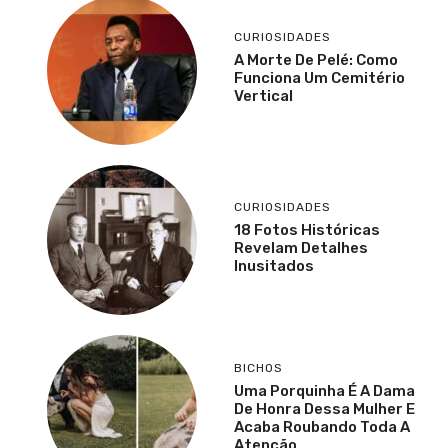
CURIOSIDADES
A Morte De Pelé: Como
Funciona Um Cemitério
Vertical
CURIOSIDADES
18 Fotos Históricas
Revelam Detalhes
Inusitados
BICHOS
Uma Porquinha É A Dama
De Honra Dessa Mulher E
Acaba Roubando Toda A
Atenção