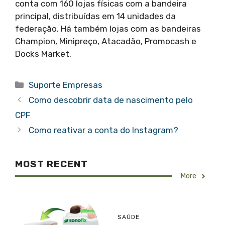
conta com 160 lojas físicas com a bandeira
principal, distribuídas em 14 unidades da
federação. Há também lojas com as bandeiras
Champion, Minipreço, Atacadão, Promocash e
Docks Market.
Categorias
Suporte Empresas
Como descobrir data de nascimento pelo
CPF
Como reativar a conta do Instagram?
MOST RECENT
More
SAÚDE