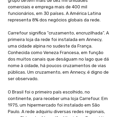
grupo detém mais de dez mil unidades
comerciais e emprega mais de 400 mil
funcionários, em 30 países. A América Latina
representa 8% dos negócios globais da rede.
Carrefour significa “cruzamento, encruzilhada”. A
primeira loja da rede foi instalada em Annecy,
uma cidade alpina no sudeste da França.
Conhecida como Veneza Francesa, em função
dos muitos canais que deságuam no lago que dá
nome à cidade, há poucos cruzamentos de vias
públicas. Um cruzamento, em Annecy, é digno de
ser observado.
O Brasil foi o primeiro país escolhido, no
continente, para receber uma loja Carrefour. Em
1975, um hipermercado foi instalado em São
Paulo. A rede adquiriu diversas redes regionais,