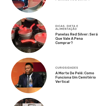
DICAS
,
DIETA E
ALIMENTAÇÃO
Panelas Red Silver: Será
Que Vale A Pena
Comprar?
CURIOSIDADES
A Morte De Pelé: Como
Funciona Um Cemitério
Vertical