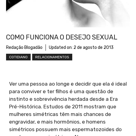
COMO FUNCIONA O DESEJO SEXUAL
Redação Blogadão
Updated on:
2 de agosto de 2013
COTIDIANO
RELACIONAMENTOS
Ver uma pessoa ao longe e decidir que ela é ideal
para conviver e ter filhos é uma questão de
instinto e sobrevivência herdada desde a Era
Pré-Histórica. Estudos de 2011 mostram que
mulheres simétricas têm mais chances de
engravidar, e mais hormônios, e homens
simétricos possuem mais espermatozoides do