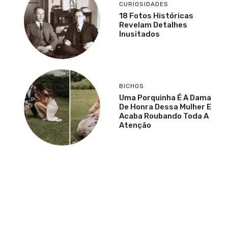
CURIOSIDADES
18 Fotos Históricas
Revelam Detalhes
Inusitados
BICHOS
Uma Porquinha É A Dama
De Honra Dessa Mulher E
Acaba Roubando Toda A
Atenção