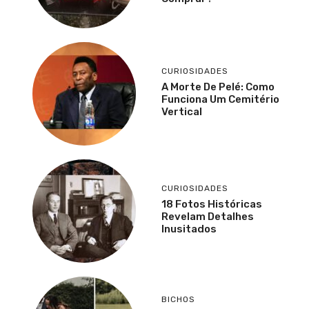
CURIOSIDADES
A Morte De Pelé: Como
Funciona Um Cemitério
Vertical
CURIOSIDADES
18 Fotos Históricas
Revelam Detalhes
Inusitados
BICHOS