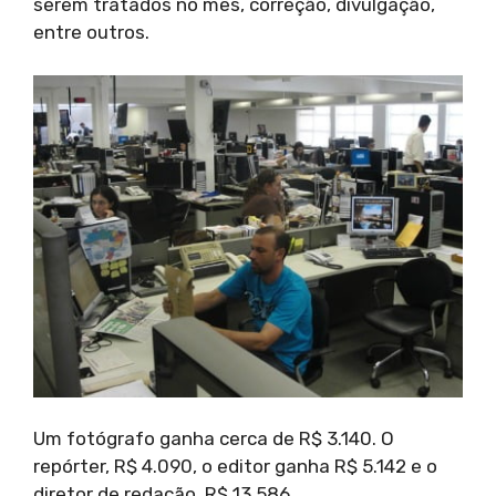
serem tratados no mês, correção, divulgação,
entre outros.
Um fotógrafo ganha cerca de R$ 3.140. O
repórter, R$ 4.090, o editor ganha R$ 5.142 e o
diretor de redação, R$ 13.586.