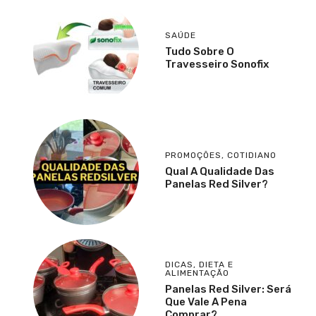
SAÚDE
Tudo Sobre O
Travesseiro Sonofix
PROMOÇÕES
,
COTIDIANO
Qual A Qualidade Das
Panelas Red Silver?
DICAS
,
DIETA E
ALIMENTAÇÃO
Panelas Red Silver: Será
Que Vale A Pena
Comprar?