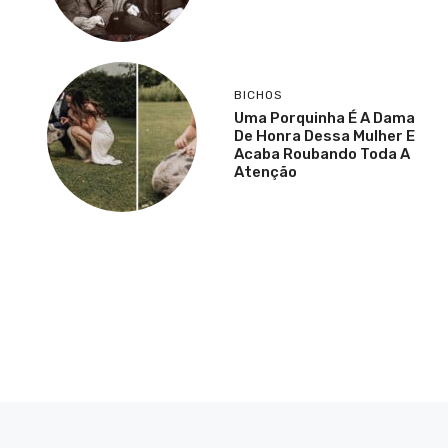
BICHOS
Uma Porquinha É A Dama
De Honra Dessa Mulher E
Acaba Roubando Toda A
Atenção