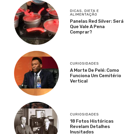
DICAS
,
DIETA E
ALIMENTAÇÃO
Panelas Red Silver: Será
Que Vale A Pena
Comprar?
CURIOSIDADES
A Morte De Pelé: Como
Funciona Um Cemitério
Vertical
CURIOSIDADES
18 Fotos Históricas
Revelam Detalhes
Inusitados