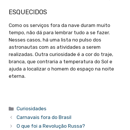
ESQUECIDOS
Como os serviços fora da nave duram muito
tempo, não dá para lembrar tudo a se fazer.
Nesses casos, há uma lista no pulso dos
astronautas com as atividades a serem
realizadas. Outra curiosidade é a cor do traje,
branca, que contraria a temperatura do Sol e
ajuda a localizar o homem do espaço na noite
eterna.
Categorias
Curiosidades
Carnavais fora do Brasil
O que foi a Revolução Russa?