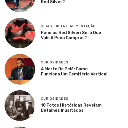
Red Silver?
DICAS
,
DIETA E ALIMENTAÇÃO
Panelas Red Silver: Será Que
Vale A Pena Comprar?
CURIOSIDADES
A Morte De Pelé: Como
Funciona Um Cemitério Vertical
CURIOSIDADES
18 Fotos Históricas Revelam
Detalhes Inusitados