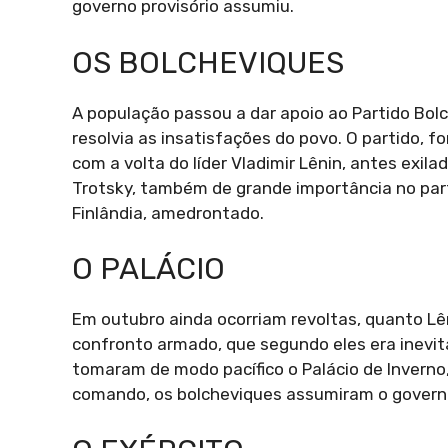
governo provisório assumiu.
OS BOLCHEVIQUES
A população passou a dar apoio ao Partido Bol
resolvia as insatisfações do povo. O partido, 
com a volta do líder Vladimir Lênin, antes exil
Trotsky, também de grande importância no parti
Finlândia, amedrontado.
O PALÁCIO
Em outubro ainda ocorriam revoltas, quanto Lê
confronto armado, que segundo eles era inevit
tomaram de modo pacífico o Palácio de Inverno,
comando, os bolcheviques assumiram o govern