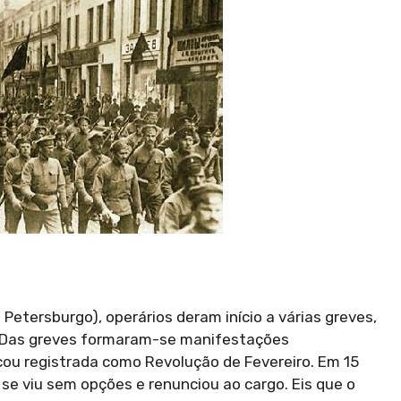
Petersburgo), operários deram início a várias greves,
. Das greves formaram-se manifestações
icou registrada como Revolução de Fevereiro. Em 15
I se viu sem opções e renunciou ao cargo. Eis que o