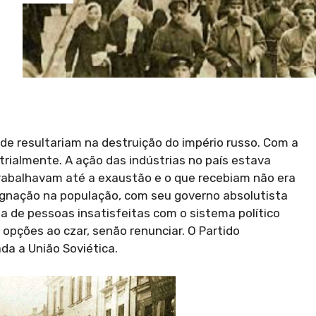
rde resultariam na destruição do império russo. Com a
strialmente. A ação das indústrias no país estava
trabalhavam até a exaustão e o que recebiam não era
ndignação na população, com seu governo absolutista
 de pessoas insatisfeitas com o sistema político
opções ao czar, senão renunciar. O Partido
da a União Soviética.