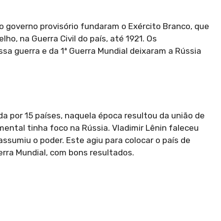
 ao governo provisório fundaram o Exército Branco, que
ho, na Guerra Civil do país, até 1921. Os
a guerra e da 1ª Guerra Mundial deixaram a Rússia
da por 15 países, naquela época resultou da união de
ental tinha foco na Rússia. Vladimir Lênin faleceu
assumiu o poder. Este agiu para colocar o país de
erra Mundial, com bons resultados.