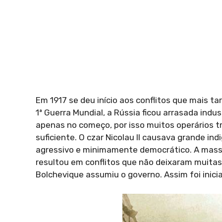
Em 1917 se deu início aos conflitos que mais ta
1ª Guerra Mundial, a Rússia ficou arrasada indu
apenas no começo, por isso muitos operários 
suficiente. O czar Nicolau II causava grande i
agressivo e minimamente democrático. A massa
resultou em conflitos que não deixaram muitas 
Bolchevique assumiu o governo. Assim foi inicia