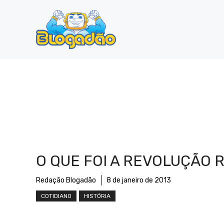
Pular
para
o
conteúdo
O QUE FOI A REVOLUÇÃO 
Redação Blogadão
8 de janeiro de 2013
COTIDIANO
HISTÓRIA