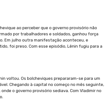
chevique ao perceber que o governo provisório não
formado por trabalhadores e soldados, ganhou força
ado. Em julho outra manifestação aconteceu, e
do, foi preso. Com esse episódio, Lênin fugiu para a
nin voltou. Os bolcheviques prepararam-se para um
ável. Chegando à capital no começo no mês seguinte,
 onde o governo provisório sediava. Com Vladimir no
o.